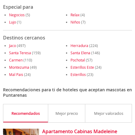
Especial para
Negocios
(5)
Relax
(4)
Lujo
(1)
Niños
(7)
Destinos cercanos
Jaco
(497)
Herradura
(224)
Santa Teresa
(159)
Santa Elena
(146)
Carmen
(110)
Pochotal
(57)
Montezuma
(49)
Esterillos Este
(24)
Mal Pais
(24)
Esterillos
(23)
Recomendaciones para ti de hoteles que aceptan mascotas en
Puntarenas
Recomendados
Mejor precio
Mejor valorados
Apartamento Cabinas Madeleine