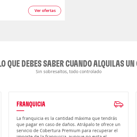
5
Ver ofertas
LO QUE DEBES SABER CUANDO ALQUILAS UN
Sin sobresaltos, todo controlado
FRANQUICIA
La franquicia es la cantidad máxima que tendrás
que pagar en caso de daños. Atrápalo te ofrece un
servicio de Cobertura Premium para recuperar el
importe de la franquicia, aunque no evita el