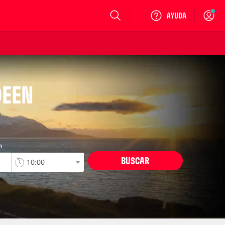
Login
DEEN
n
BUSCAR