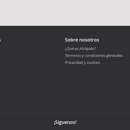
s
Sobre nosotros
¿Qué es Atrápalo?
Términos y condiciones generales
Privacidad y cookies
¡Síguenos!