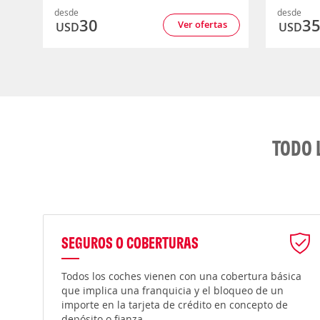
desde
desde
30
3
Ver ofertas
USD
USD
TODO 
SEGUROS O COBERTURAS
Todos los coches vienen con una cobertura básica
que implica una franquicia y el bloqueo de un
importe en la tarjeta de crédito en concepto de
depósito o fianza.