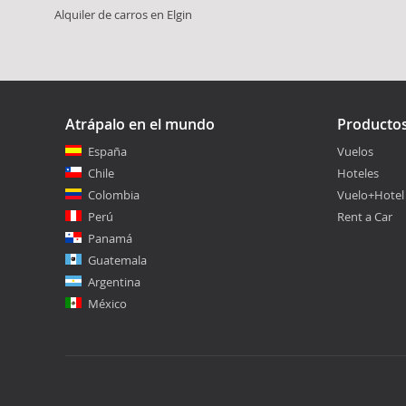
Alquiler de carros en Elgin
Atrápalo en el mundo
Producto
España
Vuelos
Chile
Hoteles
Colombia
Vuelo+Hotel
Perú
Rent a Car
Panamá
Guatemala
Argentina
México