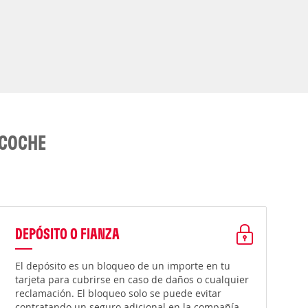
 COCHE
DEPÓSITO O FIANZA
El depósito es un bloqueo de un importe en tu
tarjeta para cubrirse en caso de daños o cualquier
reclamación. El bloqueo solo se puede evitar
contratando un seguro adicional en la compañía