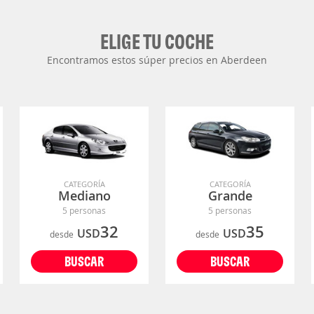
ELIGE TU COCHE
Encontramos estos súper precios en Aberdeen
CATEGORÍA
CATEGORÍA
Mediano
Grande
5 personas
5 personas
32
35
USD
USD
desde
desde
BUSCAR
BUSCAR