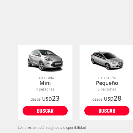
CATEGORÍA
CATEGORÍA
Mini
Pequeño
4 personas
5 personas
23
28
USD
USD
desde
desde
BUSCAR
BUSCAR
Los precios están sujetos a disponibilidad