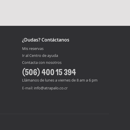
¿Dudas? Contáctanos
Mis reservas
Ir al Centro de ayuda
Contacta con nosotros
(506) 400 15 394
Llámanos de lunes a viernes de 8 am a 6 pm
info@atrapalo.co.cr
E-mail: