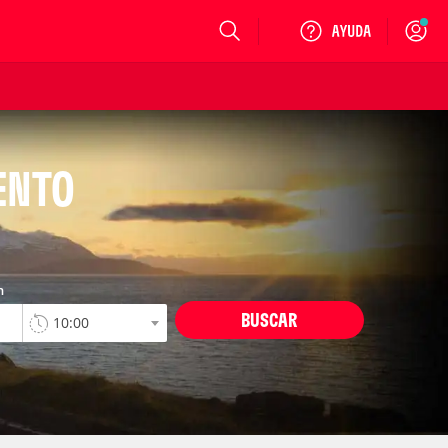
Login
ENTO
n
BUSCAR