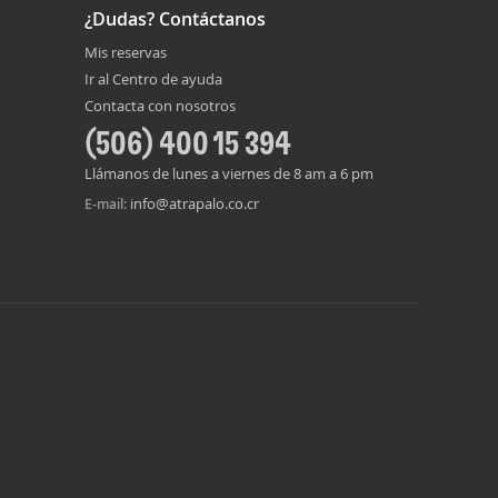
¿Dudas? Contáctanos
Mis reservas
Ir al Centro de ayuda
Contacta con nosotros
(506) 400 15 394
Llámanos de lunes a viernes de 8 am a 6 pm
info@atrapalo.co.cr
E-mail: