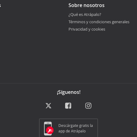
s
Sobre nosotros
¿Qué es Atrápalo?
Términos y condiciones generales
Privacidad y cookies
¡Síguenos!
Descárgate gratis la
app de Atrápalo