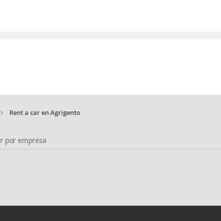
Rent a car en Agrigento
ar por empresa