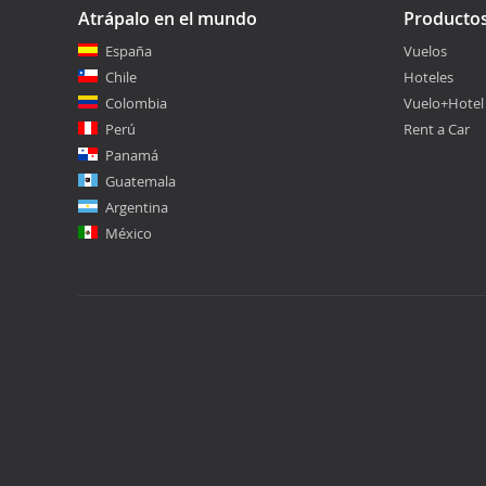
Atrápalo en el mundo
Producto
España
Vuelos
Chile
Hoteles
Colombia
Vuelo+Hotel
Perú
Rent a Car
Panamá
Guatemala
Argentina
México