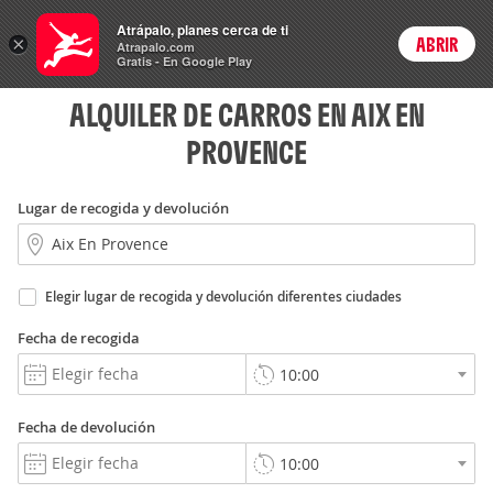
Rent
Atrápalo, planes cerca de ti
a Car
×
ABRIR
Login
Atrapalo.com
Gratis - En Google Play
ALQUILER DE CARROS EN AIX EN
PROVENCE
Lugar de recogida y devolución
Elegir lugar de recogida y devolución diferentes ciudades
Fecha de recogida
Fecha de devolución