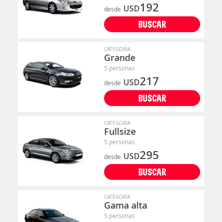
192
USD
desde
BUSCAR
CATEGORÍA
Grande
5 personas
217
USD
desde
BUSCAR
CATEGORÍA
Fullsize
5 personas
295
USD
desde
BUSCAR
CATEGORÍA
Gama alta
5 personas