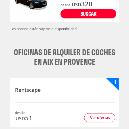
320
USD
desde
BUSCAR
Los precios están sujetos a disponibilidad
OFICINAS DE ALQUILER DE COCHES
EN AIX EN PROVENCE
1
Rentscape
desde
51
Ver ofertas
USD