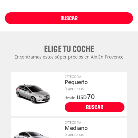
BUSCAR
ELIGE TU COCHE
Encontramos estos súper precios en Aix En Provence
CATEGORÍA
Pequeño
5 personas
70
USD
desde
BUSCAR
CATEGORÍA
Mediano
5 personas