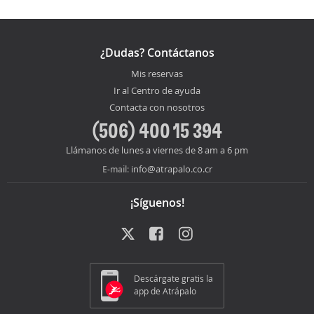
¿Dudas? Contáctanos
Mis reservas
Ir al Centro de ayuda
Contacta con nosotros
(506) 400 15 394
Llámanos de lunes a viernes de 8 am a 6 pm
info@atrapalo.co.cr
E-mail:
¡Síguenos!
Descárgate gratis la
app de Atrápalo