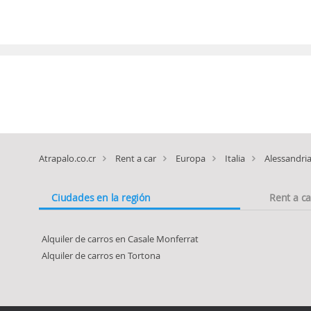
Atrapalo.co.cr
Rent a car
Europa
Italia
Alessandri
Ciudades en la región
Rent a c
Alquiler de carros en Casale Monferrat
Alquiler de carros en Tortona