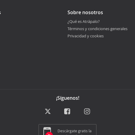
s
Sobre nosotros
¿Qué es Atrápalo?
Términos y condiciones generales
Privacidad y cookies
¡Síguenos!
Descárgate gratis la