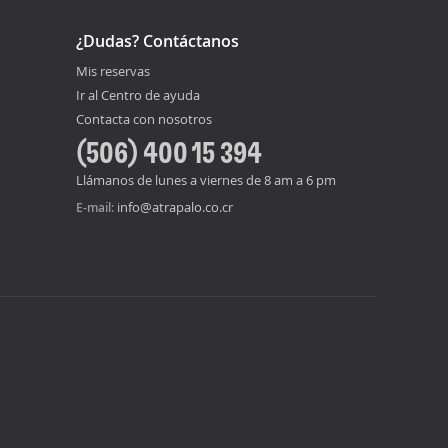
¿Dudas? Contáctanos
Mis reservas
Ir al Centro de ayuda
Contacta con nosotros
(506) 400 15 394
Llámanos de lunes a viernes de 8 am a 6 pm
info@atrapalo.co.cr
E-mail: