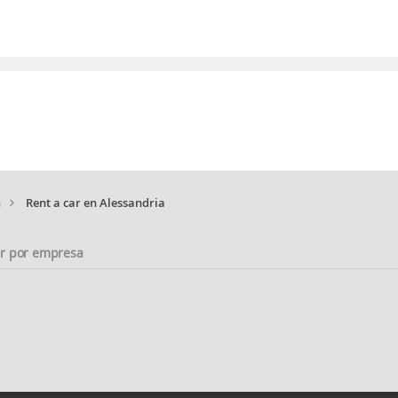
a
Rent a car en Alessandria
ar por empresa