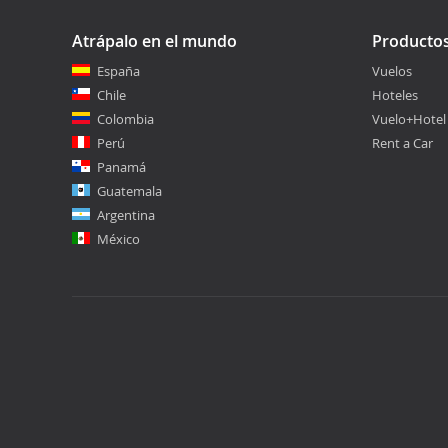
Atrápalo en el mundo
Producto
España
Vuelos
Chile
Hoteles
Colombia
Vuelo+Hotel
Perú
Rent a Car
Panamá
Guatemala
Argentina
México