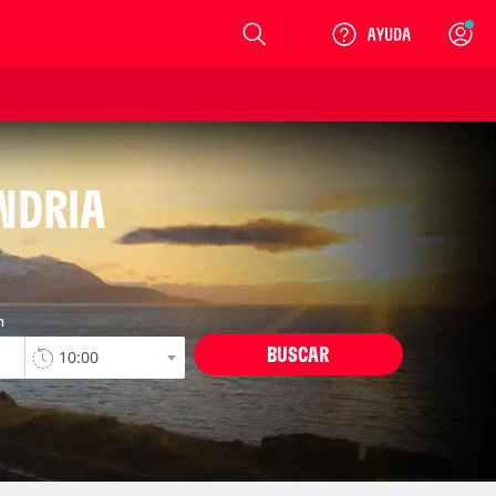
Login
NDRIA
n
BUSCAR