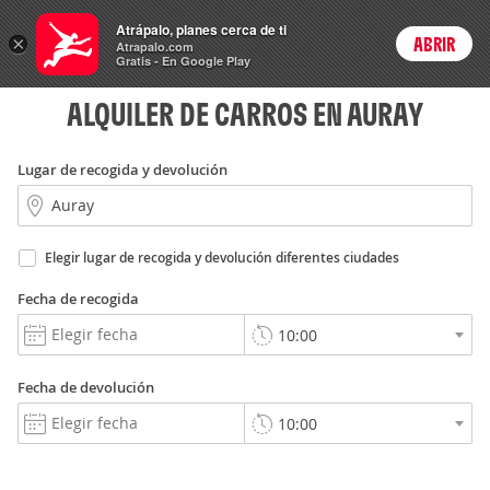
Rent
Atrápalo, planes cerca de ti
a Car
×
ABRIR
Login
Atrapalo.com
Gratis - En Google Play
ALQUILER DE CARROS EN AURAY
Lugar de recogida y devolución
Elegir lugar de recogida y devolución diferentes ciudades
Fecha de recogida
Fecha de devolución