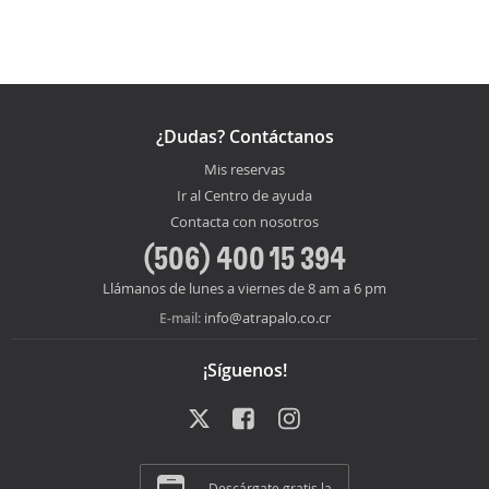
¿Dudas? Contáctanos
Mis reservas
Ir al Centro de ayuda
Contacta con nosotros
(506) 400 15 394
Llámanos de lunes a viernes de 8 am a 6 pm
info@atrapalo.co.cr
E-mail:
¡Síguenos!
Descárgate gratis la