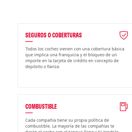
SEGUROS O COBERTURAS
Todos los coches vienen con una cobertura básica
que implica una franquicia y el bloqueo de un
importe en la tarjeta de crédito en concepto de
depósito o fianza.
COMBUSTIBLE
Cada compañía tiene su propia política de
combustible. La mayoría de las compañías te
darán el coche con el tanque lleno y tú tendrás