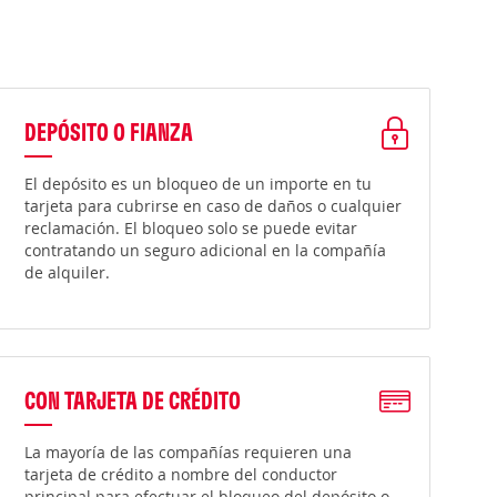
DEPÓSITO O FIANZA
El depósito es un bloqueo de un importe en tu
tarjeta para cubrirse en caso de daños o cualquier
reclamación. El bloqueo solo se puede evitar
contratando un seguro adicional en la compañía
de alquiler.
CON TARJETA DE CRÉDITO
La mayoría de las compañías requieren una
tarjeta de crédito a nombre del conductor
principal para efectuar el bloqueo del depósito o