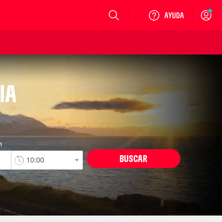
Login
IA
n
BUSCAR