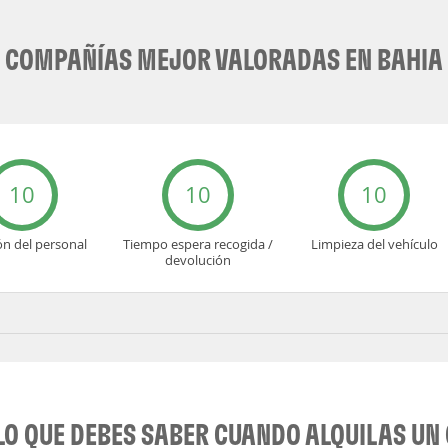
COMPAÑÍAS MEJOR VALORADAS EN BAHIA
10
10
10
ón del personal
Tiempo espera recogida /
Limpieza del vehículo
devolución
LO QUE DEBES SABER CUANDO ALQUILAS UN