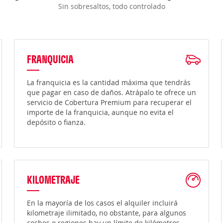
Sin sobresaltos, todo controlado
FRANQUICIA
La franquicia es la cantidad máxima que tendrás
que pagar en caso de daños. Atrápalo te ofrece un
servicio de Cobertura Premium para recuperar el
importe de la franquicia, aunque no evita el
depósito o fianza.
KILOMETRAJE
En la mayoría de los casos el alquiler incluirá
kilometraje ilimitado, no obstante, para algunos
coches o regiones hay un límite de kilómetros