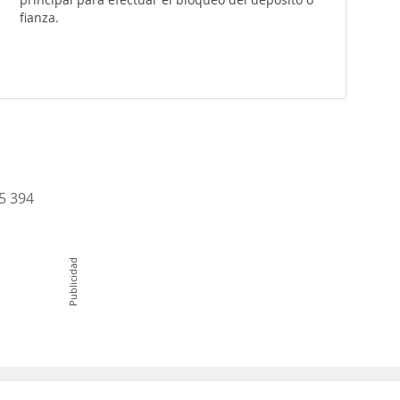
fianza.
15 394
Publicidad