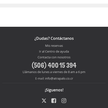
¿Dudas? Contáctanos
Mis reservas
Ir al Centro de ayuda
Contacta con nosotros
(506) 400 15 394
Llámanos de lunes a viernes de 8 am a 6 pm
info@atrapalo.co.cr
E-mail:
¡Síguenos!