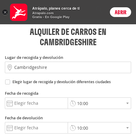
Rent
Atrápalo, planes cerca de ti
a Car
×
ABRIR
Login
Atrapalo.com
Gratis - En Google Play
ALQUILER DE CARROS EN
CAMBRIDGESHIRE
Lugar de recogida y devolución
Elegir lugar de recogida y devolución diferentes ciudades
Fecha de recogida
Fecha de devolución