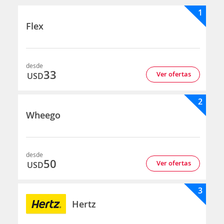
1
Flex
desde
33
Ver ofertas
USD
2
Wheego
desde
50
Ver ofertas
USD
3
Hertz