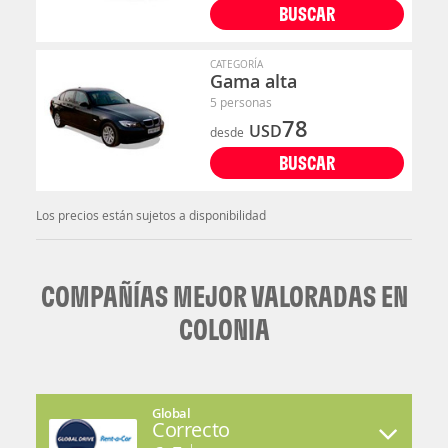
BUSCAR
CATEGORÍA
Gama alta
5 personas
78
USD
desde
BUSCAR
Los precios están sujetos a disponibilidad
COMPAÑÍAS MEJOR VALORADAS EN
COLONIA
Global
Correcto