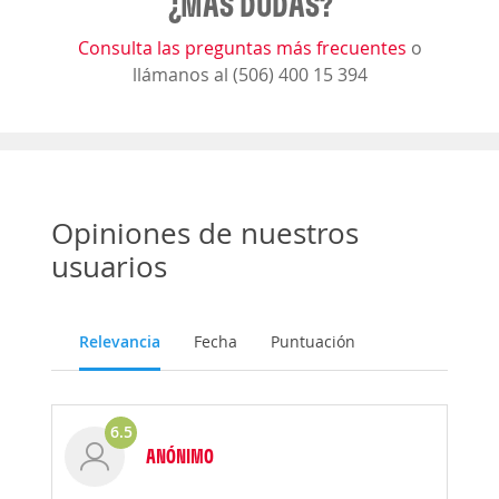
¿MÁS DUDAS?
Consulta las preguntas más frecuentes
o
llámanos al (506) 400 15 394
Opiniones de nuestros
usuarios
Relevancia
Fecha
Puntuación
6.5
ANÓNIMO
Opinión