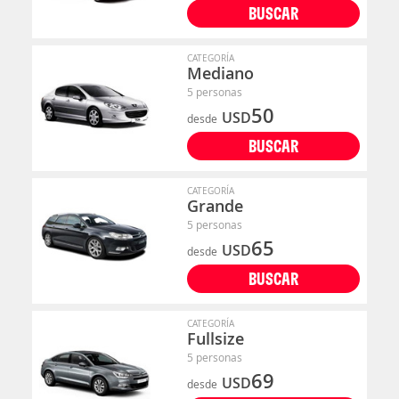
BUSCAR
CATEGORÍA
Mediano
5 personas
50
USD
desde
BUSCAR
CATEGORÍA
Grande
5 personas
65
USD
desde
BUSCAR
CATEGORÍA
Fullsize
5 personas
69
USD
desde