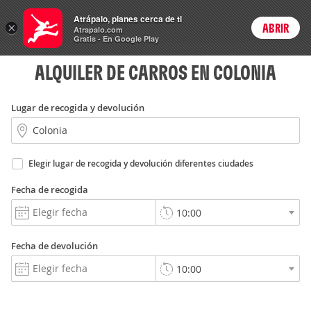
Rent
Atrápalo, planes cerca de ti
a Car
×
ABRIR
Login
Atrapalo.com
Gratis - En Google Play
ALQUILER DE CARROS EN COLONIA
Lugar de recogida y devolución
Elegir lugar de recogida y devolución diferentes ciudades
Fecha de recogida
Fecha de devolución