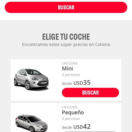
BUSCAR
ELIGE TU COCHE
Encontramos estos súper precios en Colonia
CATEGORÍA
Mini
4 personas
35
USD
desde
BUSCAR
CATEGORÍA
Pequeño
5 personas
42
USD
desde