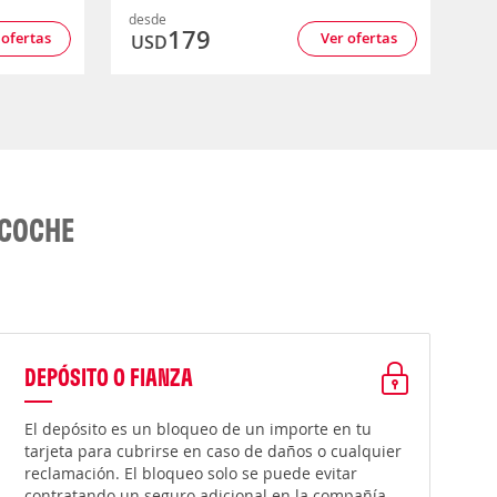
desde
179
 ofertas
Ver ofertas
USD
 COCHE
DEPÓSITO O FIANZA
El depósito es un bloqueo de un importe en tu
tarjeta para cubrirse en caso de daños o cualquier
reclamación. El bloqueo solo se puede evitar
contratando un seguro adicional en la compañía