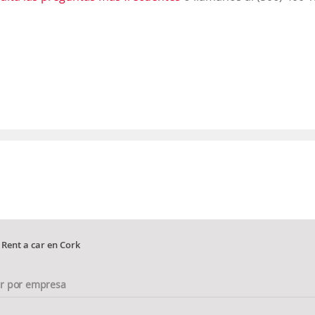
Rent a car en Cork
ar por empresa