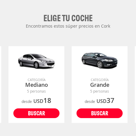
ELIGE TU COCHE
Encontramos estos súper precios en Cork
CATEGORÍA
CATEGORÍA
Mediano
Grande
5 personas
5 personas
18
37
USD
USD
desde
desde
BUSCAR
BUSCAR