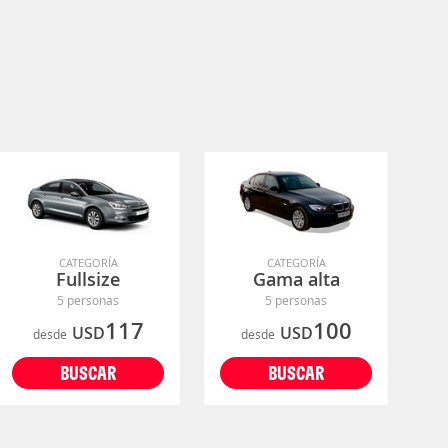
CATEGORÍA
CATEGORÍA
Fullsize
Gama alta
5 personas
5 personas
117
100
USD
USD
desde
desde
BUSCAR
BUSCAR