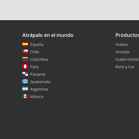
Atrápalo en el mundo
Producto
España
Vuelos
Chile
Hoteles
Colombia
Vuelo+Hotel
Perú
Rent a Car
Panamá
Guatemala
Argentina
México