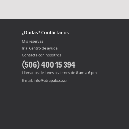
¿Dudas? Contáctanos
Mis reservas
Ir al Centro de ayuda
Contacta con nosotros
(506) 400 15 394
Llámanos de lunes a viernes de 8 am a 6 pm
info@atrapalo.co.cr
E-mail: