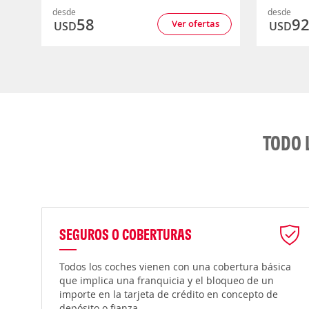
desde
desde
58
9
Ver ofertas
USD
USD
TODO 
SEGUROS O COBERTURAS
Todos los coches vienen con una cobertura básica
que implica una franquicia y el bloqueo de un
importe en la tarjeta de crédito en concepto de
depósito o fianza.