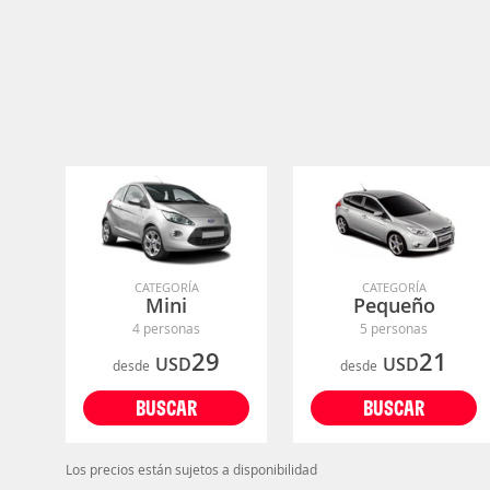
CATEGORÍA
CATEGORÍA
Mini
Pequeño
4 personas
5 personas
29
21
USD
USD
desde
desde
BUSCAR
BUSCAR
Los precios están sujetos a disponibilidad