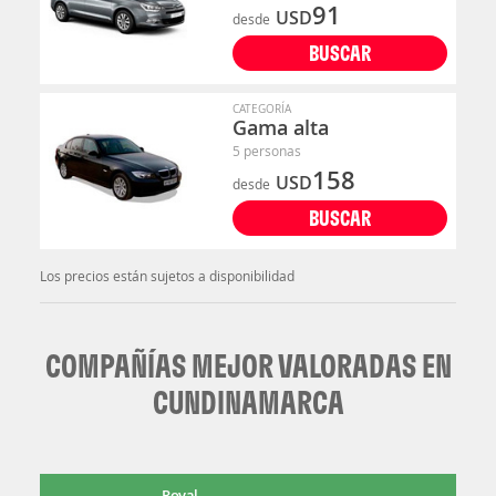
91
USD
desde
BUSCAR
CATEGORÍA
Gama alta
5 personas
158
USD
desde
BUSCAR
Los precios están sujetos a disponibilidad
COMPAÑÍAS MEJOR VALORADAS EN
CUNDINAMARCA
Royal