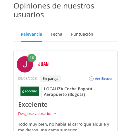
Opiniones de nuestros
usuarios
Relevancia
Fecha
Puntuación
10
JUAN
Opinión
Verificada
09/08/2023
En pareja
LOCALIZA Coche Bogotá
Aeropuerto (Bogotá)
Excelente
Desglose valoración
Todo muy bien, no había el carro que alquile y
me dieron una gama superior.