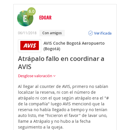
6.0
EDGAR
Opinión
Verificada
06/11/2018
Con amigos
AVIS Coche Bogotá Aeropuerto
(Bogotá)
Atrápalo fallo en coordinar a
AVIS
Desglose valoración
Al llegar al counter de AVIS, primero no sabían
localizar la reserva, ni con el número de
atrápalo ni con el que según atrápalo era el "#
de la compañía" luego AVIS mencionó que la
reserva no había llegado a tiempo y no tenían
auto listo, me "hicieron el favor" de lavar uno,
llame a Atrápalo y no hubo a la fecha
seguimiento a la queja.