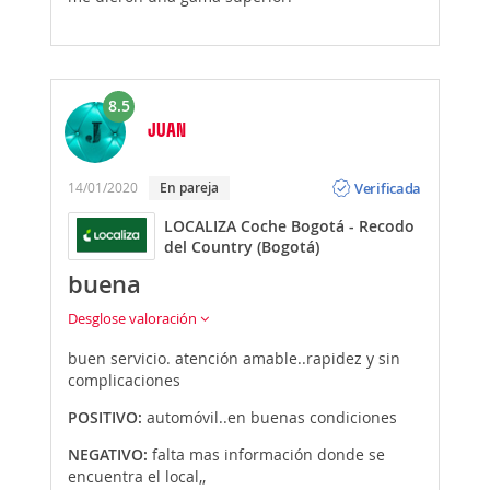
8.5
JUAN
Opinión
Verificada
14/01/2020
En pareja
LOCALIZA Coche Bogotá - Recodo
del Country (Bogotá)
buena
Desglose valoración
buen servicio. atención amable..rapidez y sin
complicaciones
POSITIVO:
automóvil..en buenas condiciones
NEGATIVO:
falta mas información donde se
encuentra el local,,