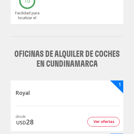
10
Facilidad para
localizar el
mostrador u
oficina
OFICINAS DE ALQUILER DE COCHES
EN CUNDINAMARCA
1
Royal
desde
28
Ver ofertas
USD