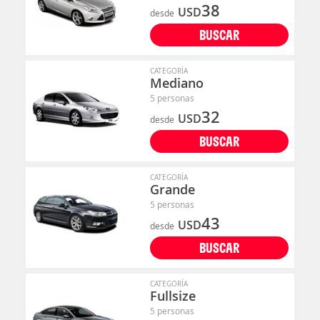
38
USD
desde
BUSCAR
CATEGORÍA
Mediano
5 personas
32
USD
desde
BUSCAR
CATEGORÍA
Grande
5 personas
43
USD
desde
BUSCAR
CATEGORÍA
Fullsize
5 personas