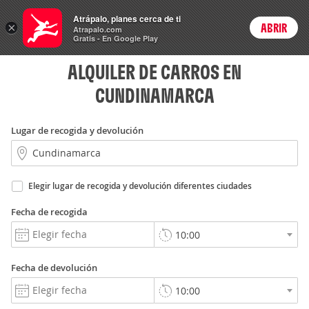
Rent
Atrápalo, planes cerca de ti
a Car
×
ABRIR
Login
Atrapalo.com
Gratis - En Google Play
ALQUILER DE CARROS EN
CUNDINAMARCA
Lugar de recogida y devolución
Elegir lugar de recogida y devolución diferentes ciudades
Fecha de recogida
Fecha de devolución