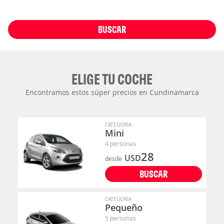
BUSCAR
ELIGE TU COCHE
Encontramos estos súper precios en Cundinamarca
CATEGORÍA
Mini
4 personas
28
USD
desde
BUSCAR
CATEGORÍA
Pequeño
5 personas