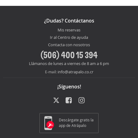
¿Dudas? Contáctanos
Mis reservas
Ir al Centro de ayuda
Contacta con nosotros
(506) 400 15 394
Llámanos de lunes a viernes de 8 am a 6 pm
info@atrapalo.co.cr
E-mail:
¡Síguenos!
Descárgate gratis la
app de Atrápalo