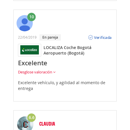
10
Opinión
Verificada
22/04/2019
En pareja
LOCALIZA Coche Bogotá
Aeropuerto (Bogotá)
Excelente
Desglose valoración
Excelente vehículo, y agilidad al momento de
entrega
6.6
CLAUDIA