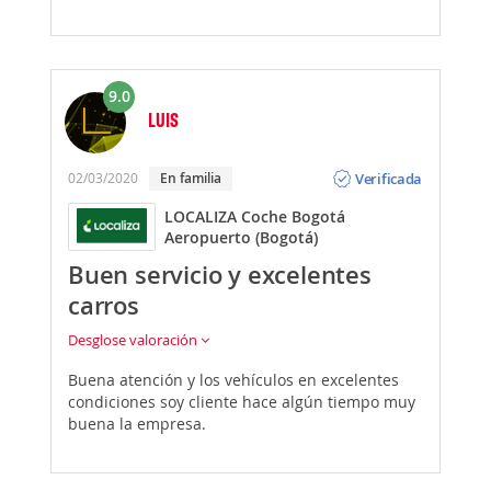
9.0
LUIS
Opinión
Verificada
02/03/2020
En familia
LOCALIZA Coche Bogotá
Aeropuerto (Bogotá)
Buen servicio y excelentes
carros
Desglose valoración
Buena atención y los vehículos en excelentes
condiciones soy cliente hace algún tiempo muy
buena la empresa.