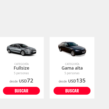
CATEGORÍA
CATEGORÍA
Fullsize
Gama alta
5 personas
5 personas
72
135
USD
USD
desde
desde
BUSCAR
BUSCAR