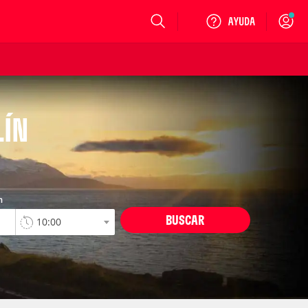
Login
LÍN
n
BUSCAR