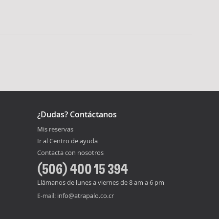
¿Dudas? Contáctanos
Mis reservas
Ir al Centro de ayuda
Contacta con nosotros
(506) 400 15 394
Llámanos de lunes a viernes de 8 am a 6 pm
info@atrapalo.co.cr
E-mail: