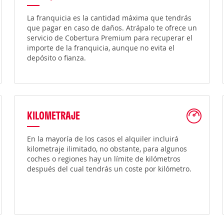
La franquicia es la cantidad máxima que tendrás
que pagar en caso de daños. Atrápalo te ofrece un
servicio de Cobertura Premium para recuperar el
importe de la franquicia, aunque no evita el
depósito o fianza.
KILOMETRAJE
En la mayoría de los casos el alquiler incluirá
kilometraje ilimitado, no obstante, para algunos
coches o regiones hay un límite de kilómetros
después del cual tendrás un coste por kilómetro.