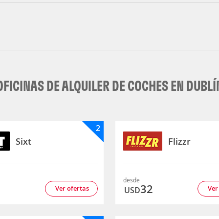
OFICINAS DE ALQUILER DE COCHES EN DUBLÍ
2
Sixt
Flizzr
desde
5
32
Ver ofertas
Ver
USD