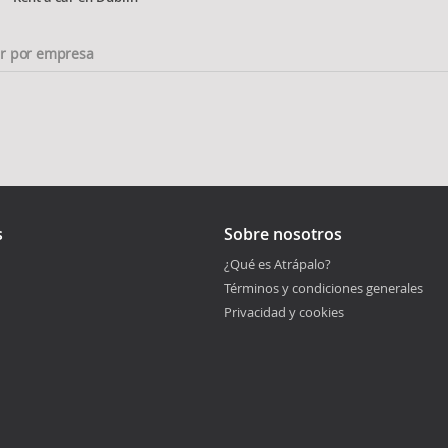
ar por empresa
s
Sobre nosotros
¿Qué es Atrápalo?
Términos y condiciones generales
Privacidad y cookies