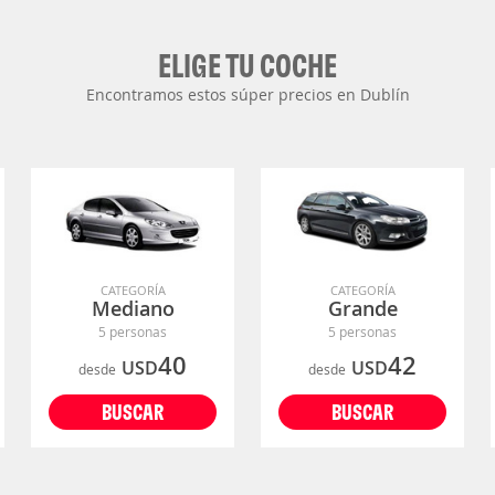
ELIGE TU COCHE
Encontramos estos súper precios en Dublín
CATEGORÍA
CATEGORÍA
Mediano
Grande
5 personas
5 personas
40
42
USD
USD
desde
desde
BUSCAR
BUSCAR