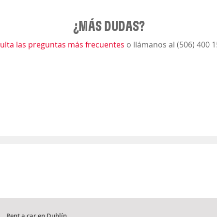
¿MÁS DUDAS?
ulta las preguntas más frecuentes
o llámanos al (506) 400 
Rent a car en Dublín