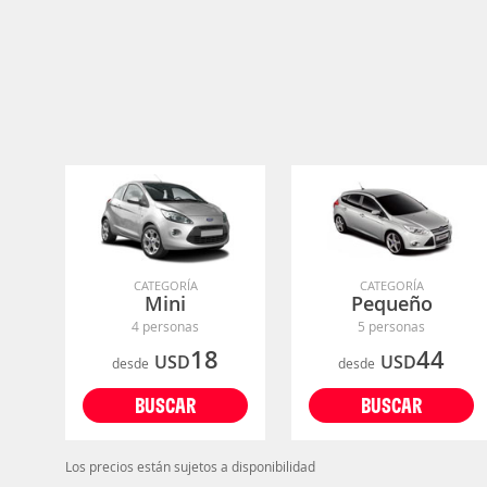
CATEGORÍA
CATEGORÍA
Mini
Pequeño
4 personas
5 personas
18
44
USD
USD
desde
desde
BUSCAR
BUSCAR
Los precios están sujetos a disponibilidad