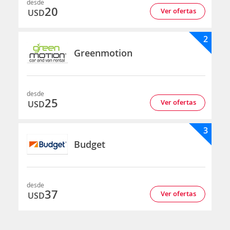
desde
20
Ver ofertas
USD
2
Greenmotion
desde
25
Ver ofertas
USD
3
Budget
desde
37
Ver ofertas
USD