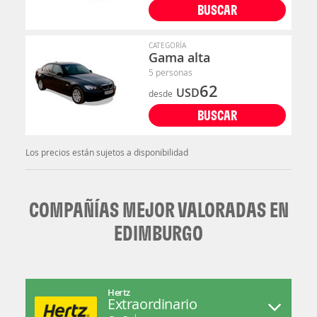
BUSCAR
CATEGORÍA
Gama alta
5 personas
62
USD
desde
BUSCAR
Los precios están sujetos a disponibilidad
COMPAÑÍAS MEJOR VALORADAS EN
EDIMBURGO
Hertz
Extraordinario