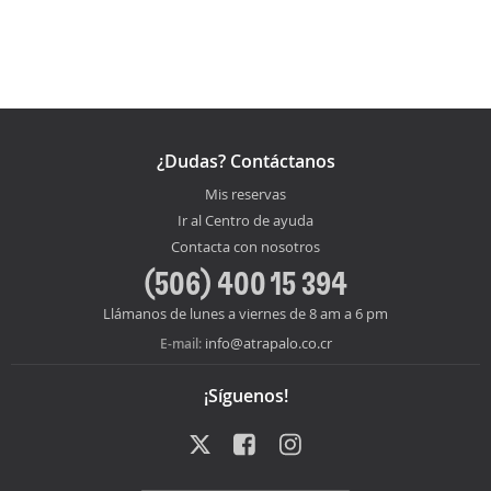
¿Dudas? Contáctanos
Mis reservas
Ir al Centro de ayuda
Contacta con nosotros
(506) 400 15 394
Llámanos de lunes a viernes de 8 am a 6 pm
info@atrapalo.co.cr
E-mail:
¡Síguenos!