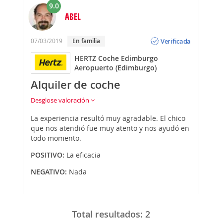
9.0
ABEL
Opinión
Verificada
07/03/2019
En familia
HERTZ Coche Edimburgo
Aeropuerto (Edimburgo)
Alquiler de coche
Desglose valoración
La experiencia resultó muy agradable. El chico
que nos atendió fue muy atento y nos ayudó en
todo momento.
POSITIVO:
La eficacia
NEGATIVO:
Nada
Total resultados:
2