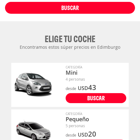
BUSCAR
ELIGE TU COCHE
Encontramos estos súper precios en Edimburgo
CATEGORÍA
Mini
4 personas
43
USD
desde
BUSCAR
CATEGORÍA
Pequeño
5 personas
20
USD
desde