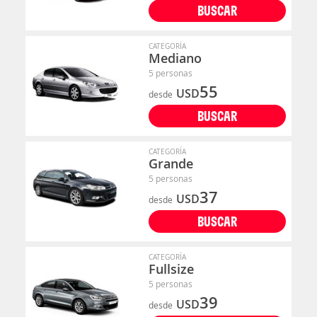
BUSCAR
CATEGORÍA
Mediano
5 personas
55
USD
desde
BUSCAR
CATEGORÍA
Grande
5 personas
37
USD
desde
BUSCAR
CATEGORÍA
Fullsize
5 personas
39
USD
desde