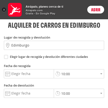
Rent
Atrápalo, planes cerca de ti
a Car
×
ABRIR
Login
Atrapalo.com
Gratis - En Google Play
ALQUILER DE CARROS EN EDIMBURGO
Lugar de recogida y devolución
Elegir lugar de recogida y devolución diferentes ciudades
Fecha de recogida
Fecha de devolución