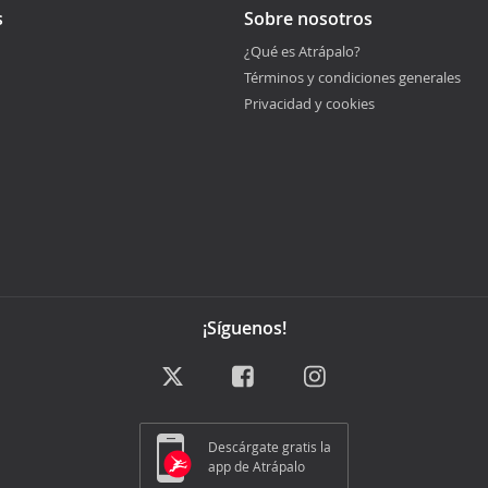
s
Sobre nosotros
¿Qué es Atrápalo?
Términos y condiciones generales
Privacidad y cookies
¡Síguenos!
Descárgate gratis la
app de Atrápalo