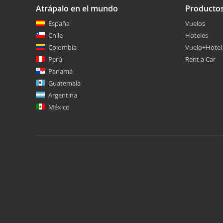
Atrápalo en el mundo
Producto
España
Vuelos
Chile
Hoteles
Colombia
Vuelo+Hotel
Perú
Rent a Car
Panamá
Guatemala
Argentina
México