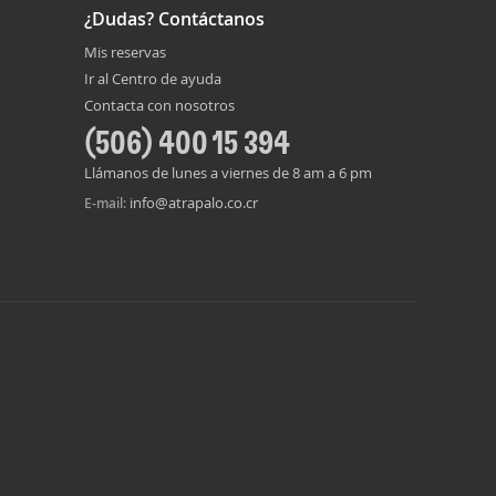
¿Dudas? Contáctanos
Mis reservas
Ir al Centro de ayuda
Contacta con nosotros
(506) 400 15 394
Llámanos de lunes a viernes de 8 am a 6 pm
info@atrapalo.co.cr
E-mail: