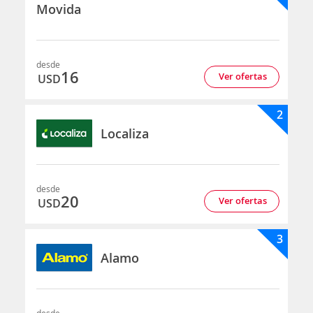
Movida
desde
16
Ver ofertas
USD
2
Localiza
desde
20
Ver ofertas
USD
3
Alamo