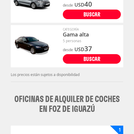
40
USD
desde
BUSCAR
CATEGORÍA
Gama alta
5 personas
37
USD
desde
BUSCAR
Los precios están sujetos a disponibilidad
OFICINAS DE ALQUILER DE COCHES
EN FOZ DE IGUAZÚ
1