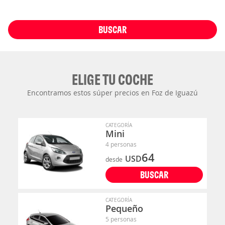
BUSCAR
ELIGE TU COCHE
Encontramos estos súper precios en Foz de Iguazú
CATEGORÍA
Mini
4 personas
64
USD
desde
BUSCAR
CATEGORÍA
Pequeño
5 personas