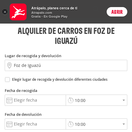
Rent
Atrápalo, planes cerca de ti
a Car
×
ABRIR
Login
Atrapalo.com
Gratis - En Google Play
ALQUILER DE CARROS EN FOZ DE
IGUAZÚ
Lugar de recogida y devolución
Elegir lugar de recogida y devolución diferentes ciudades
Fecha de recogida
Fecha de devolución