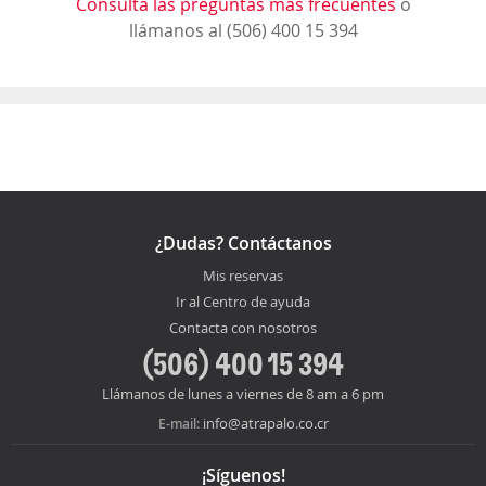
Consulta las preguntas más frecuentes
o
llámanos al (506) 400 15 394
¿Dudas? Contáctanos
Mis reservas
Ir al Centro de ayuda
Contacta con nosotros
(506) 400 15 394
Llámanos de lunes a viernes de 8 am a 6 pm
info@atrapalo.co.cr
E-mail:
¡Síguenos!