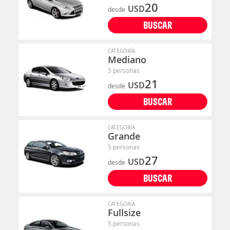
20
USD
desde
BUSCAR
CATEGORÍA
Mediano
5 personas
21
USD
desde
BUSCAR
CATEGORÍA
Grande
5 personas
27
USD
desde
BUSCAR
CATEGORÍA
Fullsize
5 personas