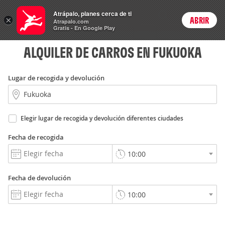
Rent
Atrápalo, planes cerca de ti
a Car
×
ABRIR
Login
Atrapalo.com
Gratis - En Google Play
ALQUILER DE CARROS EN FUKUOKA
Lugar de recogida y devolución
Elegir lugar de recogida y devolución diferentes ciudades
Fecha de recogida
Fecha de devolución