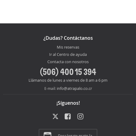
¿Dudas? Contáctanos
Mis reservas
Ir al Centro de ayuda
Contacta con nosotros
(506) 400 15 394
Llámanos de lunes a viernes de 8 am a 6 pm
info@atrapalo.co.cr
E-mail:
¡Síguenos!
Descárgate gratis la