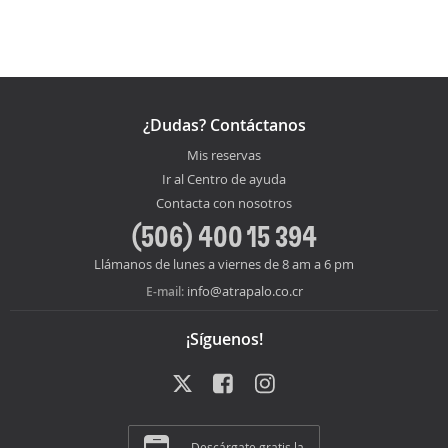
¿Dudas? Contáctanos
Mis reservas
Ir al Centro de ayuda
Contacta con nosotros
(506) 400 15 394
Llámanos de lunes a viernes de 8 am a 6 pm
info@atrapalo.co.cr
E-mail:
¡Síguenos!
Descárgate gratis la