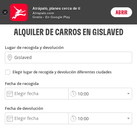
Rent
Atrápalo, planes cerca de ti
a Car
×
ABRIR
Login
Atrapalo.com
Gratis - En Google Play
ALQUILER DE CARROS EN GISLAVED
Lugar de recogida y devolución
Elegir lugar de recogida y devolución diferentes ciudades
Fecha de recogida
Fecha de devolución