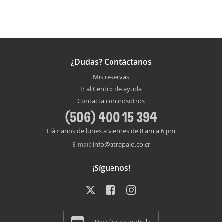
¿Dudas? Contáctanos
Mis reservas
Ir al Centro de ayuda
Contacta con nosotros
(506) 400 15 394
Llámanos de lunes a viernes de 8 am a 6 pm
info@atrapalo.co.cr
E-mail:
¡Síguenos!
Descárgate gratis la