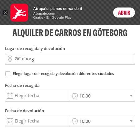
Rent
Atrápalo, planes cerca de ti
a Car
×
ABRIR
Login
Atrapalo.com
Gratis - En Google Play
ALQUILER DE CARROS EN GÖTEBORG
Lugar de recogida y devolución
Elegir lugar de recogida y devolución diferentes ciudades
Fecha de recogida
Fecha de devolución