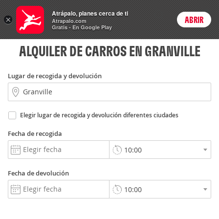
Rent
Atrápalo, planes cerca de ti
×
a Car
ABRIR
Login
Atrapalo.com
Gratis - En Google Play
ALQUILER DE CARROS EN GRANVILLE
Lugar de recogida y devolución
Elegir lugar de recogida y devolución diferentes ciudades
Fecha de recogida
Fecha de devolución