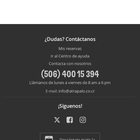
¿Dudas? Contáctanos
Mis reservas
Ir al Centro de ayuda
Contacta con nosotros
(506) 400 15 394
Llámanos de lunes a viernes de 8 am a 6 pm
info@atrapalo.co.cr
E-mail:
¡Síguenos!
Descárgate gratis la