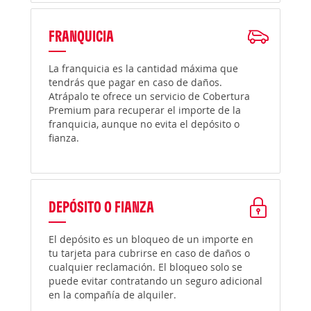
FRANQUICIA
La franquicia es la cantidad máxima que
tendrás que pagar en caso de daños.
Atrápalo te ofrece un servicio de Cobertura
Premium para recuperar el importe de la
franquicia, aunque no evita el depósito o
fianza.
DEPÓSITO O FIANZA
El depósito es un bloqueo de un importe en
tu tarjeta para cubrirse en caso de daños o
cualquier reclamación. El bloqueo solo se
puede evitar contratando un seguro adicional
en la compañía de alquiler.