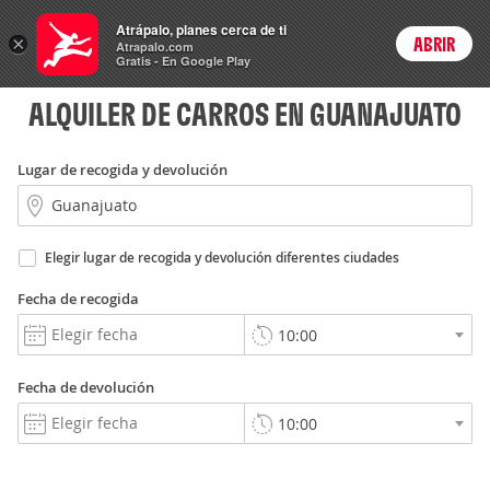
Rent
Atrápalo, planes cerca de ti
a Car
×
ABRIR
Login
Atrapalo.com
Gratis - En Google Play
ALQUILER DE CARROS EN GUANAJUATO
Lugar de recogida y devolución
Elegir lugar de recogida y devolución diferentes ciudades
Fecha de recogida
Fecha de devolución