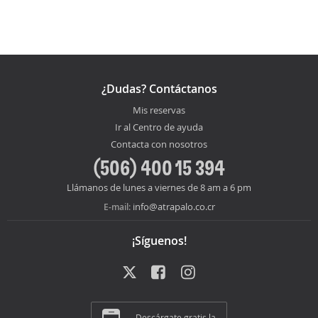
¿Dudas? Contáctanos
Mis reservas
Ir al Centro de ayuda
Contacta con nosotros
(506) 400 15 394
Llámanos de lunes a viernes de 8 am a 6 pm
info@atrapalo.co.cr
E-mail:
¡Síguenos!
Descárgate gratis la