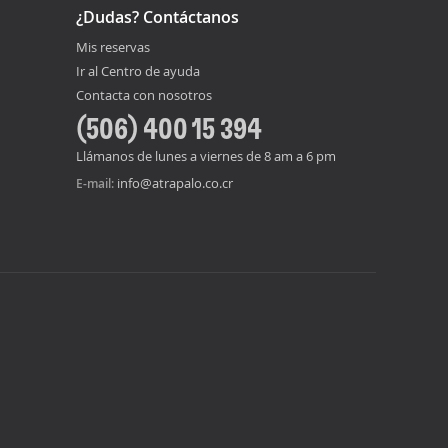
¿Dudas? Contáctanos
Mis reservas
Ir al Centro de ayuda
Contacta con nosotros
(506) 400 15 394
Llámanos de lunes a viernes de 8 am a 6 pm
info@atrapalo.co.cr
E-mail: