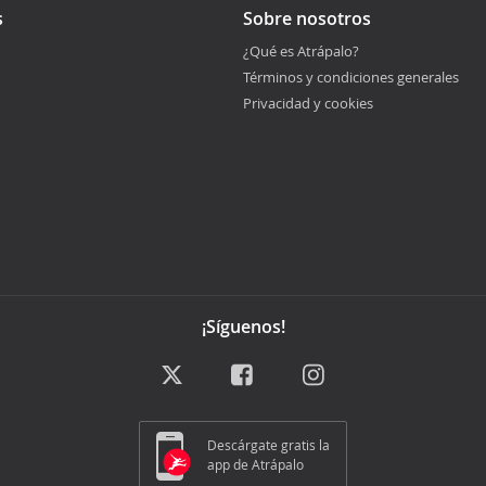
s
Sobre nosotros
¿Qué es Atrápalo?
Términos y condiciones generales
Privacidad y cookies
¡Síguenos!
Descárgate gratis la
app de Atrápalo