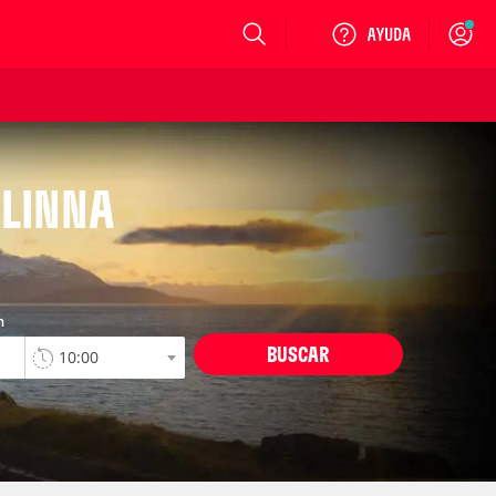
Login
NLINNA
n
BUSCAR