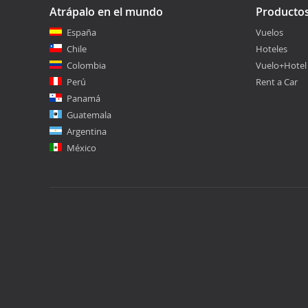
Atrápalo en el mundo
Producto
España
Vuelos
Chile
Hoteles
Colombia
Vuelo+Hotel
Perú
Rent a Car
Panamá
Guatemala
Argentina
México