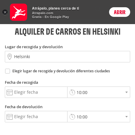
Rent
Atrápalo, planes cerca de ti
a Car
×
ABRIR
Login
Atrapalo.com
Gratis - En Google Play
ALQUILER DE CARROS EN HELSINKI
Lugar de recogida y devolución
Elegir lugar de recogida y devolución diferentes ciudades
Fecha de recogida
Fecha de devolución