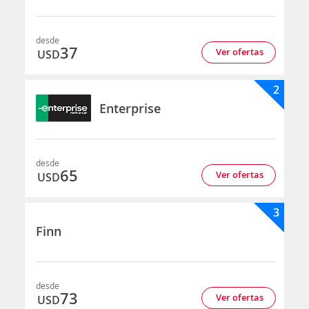
desde
37
Ver ofertas
USD
2
Enterprise
desde
65
Ver ofertas
USD
3
Finn
desde
73
Ver ofertas
USD