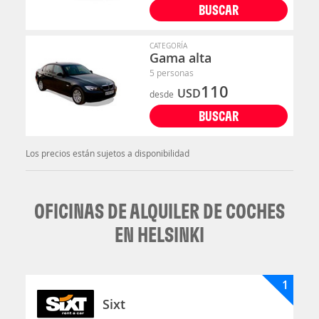
BUSCAR
CATEGORÍA
Gama alta
5 personas
110
USD
desde
BUSCAR
Los precios están sujetos a disponibilidad
OFICINAS DE ALQUILER DE COCHES
EN HELSINKI
1
Sixt