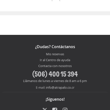
¿Dudas? Contáctanos
Mis reservas
Ir al Centro de ayuda
Contacta con nosotros
(506) 400 15 394
Llámanos de lunes a viernes de 8 am a 6 pm
info@atrapalo.co.cr
E-mail:
¡Síguenos!