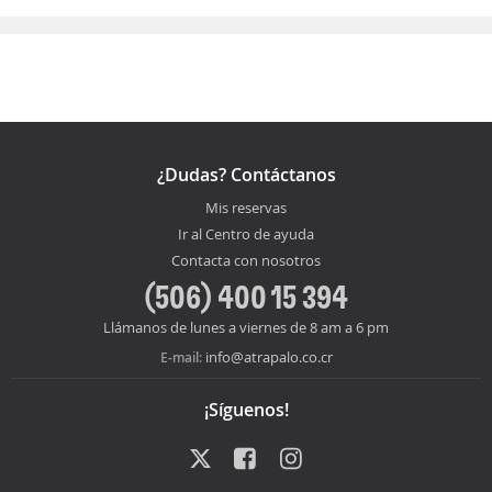
¿Dudas? Contáctanos
Mis reservas
Ir al Centro de ayuda
Contacta con nosotros
(506) 400 15 394
Llámanos de lunes a viernes de 8 am a 6 pm
info@atrapalo.co.cr
E-mail:
¡Síguenos!