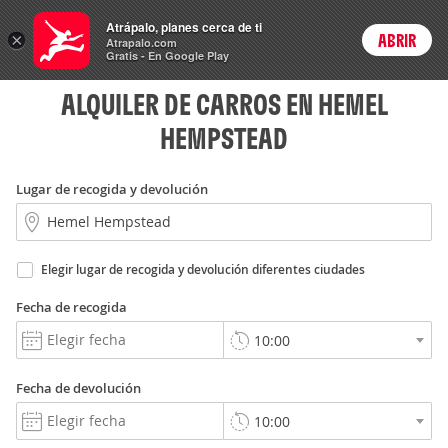
Rent
Atrápalo, planes cerca de ti
a Car
×
ABRIR
Login
Atrapalo.com
Gratis - En Google Play
ALQUILER DE CARROS EN HEMEL
HEMPSTEAD
Lugar de recogida y devolución
Elegir lugar de recogida y devolución diferentes ciudades
Fecha de recogida
Fecha de devolución