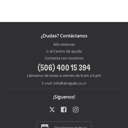
¿Dudas? Contáctanos
Mis reservas
Ir al Centro de ayuda
Contacta con nosotros
(506) 400 15 394
Llámanos de lunes a viernes de 8 am a 6 pm
info@atrapalo.co.cr
E-mail:
¡Síguenos!
Descárgate gratis la