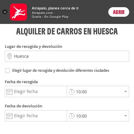
Rent
Atrápalo, planes cerca de ti
a Car
×
ABRIR
Login
Atrapalo.com
Gratis - En Google Play
ALQUILER DE CARROS EN HUESCA
Lugar de recogida y devolución
Elegir lugar de recogida y devolución diferentes ciudades
Fecha de recogida
Fecha de devolución