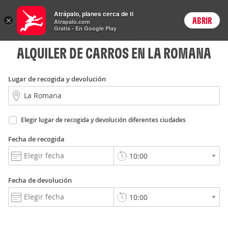
Rent
Atrápalo, planes cerca de ti
a Car
×
ABRIR
Login
Atrapalo.com
Gratis - En Google Play
ALQUILER DE CARROS EN LA ROMANA
Lugar de recogida y devolución
Elegir lugar de recogida y devolución diferentes ciudades
Fecha de recogida
Fecha de devolución