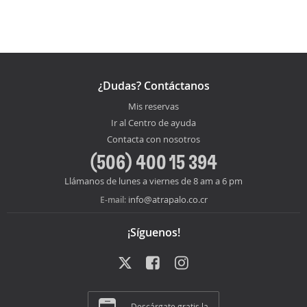
¿Dudas? Contáctanos
Mis reservas
Ir al Centro de ayuda
Contacta con nosotros
(506) 400 15 394
Llámanos de lunes a viernes de 8 am a 6 pm
info@atrapalo.co.cr
E-mail:
¡Síguenos!
Descárgate gratis la