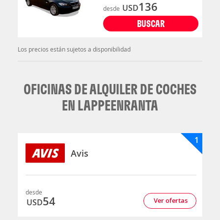
136
USD
desde
BUSCAR
Los precios están sujetos a disponibilidad
OFICINAS DE ALQUILER DE COCHES
EN LAPPEENRANTA
1
Avis
desde
54
Ver ofertas
USD