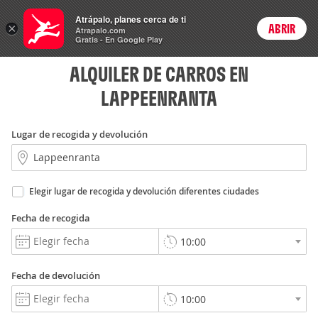
Rent
Atrápalo, planes cerca de ti
a Car
×
ABRIR
Login
Atrapalo.com
Gratis - En Google Play
ALQUILER DE CARROS EN
LAPPEENRANTA
Lugar de recogida y devolución
Elegir lugar de recogida y devolución diferentes ciudades
Fecha de recogida
Fecha de devolución