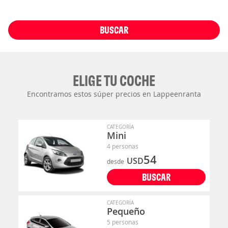
BUSCAR
ELIGE TU COCHE
Encontramos estos súper precios en Lappeenranta
CATEGORÍA
Mini
4 personas
54
USD
desde
BUSCAR
CATEGORÍA
Pequeño
5 personas