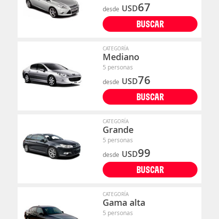
67
USD
desde
BUSCAR
CATEGORÍA
Mediano
5 personas
76
USD
desde
BUSCAR
CATEGORÍA
Grande
5 personas
99
USD
desde
BUSCAR
CATEGORÍA
Gama alta
5 personas