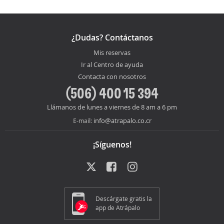
¿Dudas? Contáctanos
Mis reservas
Ir al Centro de ayuda
Contacta con nosotros
(506) 400 15 394
Llámanos de lunes a viernes de 8 am a 6 pm
info@atrapalo.co.cr
E-mail:
¡Síguenos!
Descárgate gratis la
app de Atrápalo