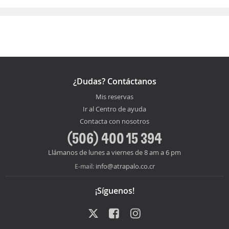
¿Dudas? Contáctanos
Mis reservas
Ir al Centro de ayuda
Contacta con nosotros
(506) 400 15 394
Llámanos de lunes a viernes de 8 am a 6 pm
info@atrapalo.co.cr
E-mail:
¡Síguenos!