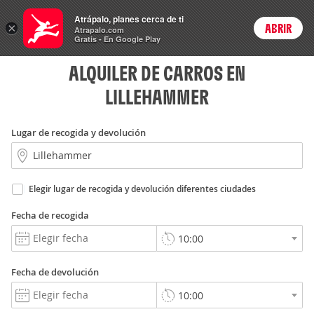
Rent
Atrápalo, planes cerca de ti
a Car
×
ABRIR
Login
Atrapalo.com
Gratis - En Google Play
ALQUILER DE CARROS EN
LILLEHAMMER
Lugar de recogida y devolución
Elegir lugar de recogida y devolución diferentes ciudades
Fecha de recogida
Fecha de devolución