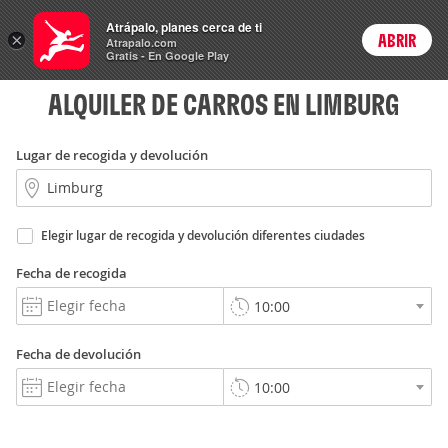
Rent
Atrápalo, planes cerca de ti
a Car
×
ABRIR
Login
Atrapalo.com
Gratis - En Google Play
ALQUILER DE CARROS EN LIMBURG
Lugar de recogida y devolución
Elegir lugar de recogida y devolución diferentes ciudades
Fecha de recogida
Fecha de devolución