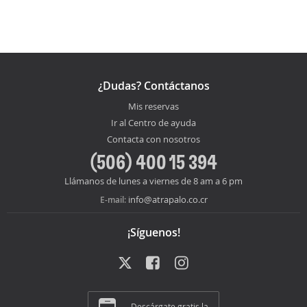
¿Dudas? Contáctanos
Mis reservas
Ir al Centro de ayuda
Contacta con nosotros
(506) 400 15 394
Llámanos de lunes a viernes de 8 am a 6 pm
info@atrapalo.co.cr
E-mail:
¡Síguenos!
Descárgate gratis la