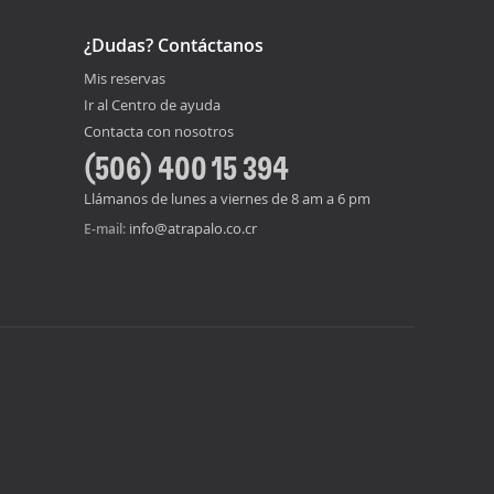
¿Dudas? Contáctanos
Mis reservas
Ir al Centro de ayuda
Contacta con nosotros
(506) 400 15 394
Llámanos de lunes a viernes de 8 am a 6 pm
info@atrapalo.co.cr
E-mail: