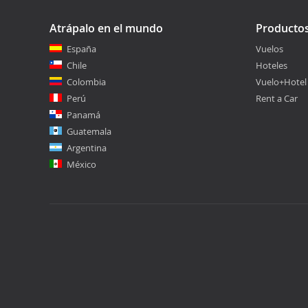
Atrápalo en el mundo
Producto
España
Vuelos
Chile
Hoteles
Colombia
Vuelo+Hotel
Perú
Rent a Car
Panamá
Guatemala
Argentina
México