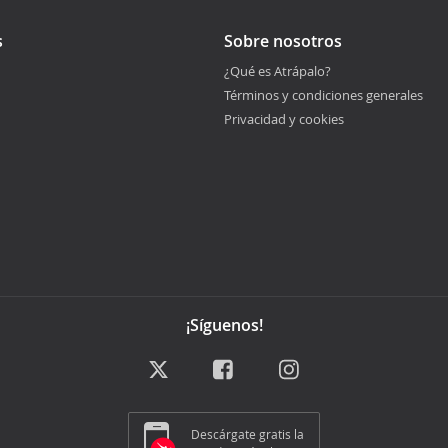
s
Sobre nosotros
¿Qué es Atrápalo?
Términos y condiciones generales
Privacidad y cookies
¡Síguenos!
Descárgate gratis la