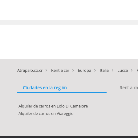
Atrapalo.co.cr
Rent a car
Europa
Italia
Lucca
Ciudades en la región
Rent a c
Alquiler de carros en Lido Di Camaiore
Alquiler de carros en Viareggio