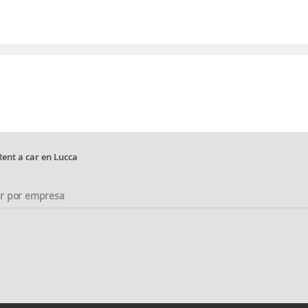
Rent a car en Lucca
ar por empresa