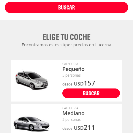
BUSCAR
ELIGE TU COCHE
Encontramos estos súper precios en Lucerna
CATEGORÍA
Pequeño
5 personas
157
USD
desde
BUSCAR
CATEGORÍA
Mediano
5 personas
211
USD
desde