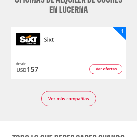
EN LUCERNA
1
Sixt
desde
157
Ver ofertas
USD
Ver más compañías