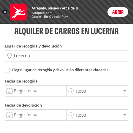
Rent
Atrápalo, planes cerca de ti
a Car
×
ABRIR
Login
Atrapalo.com
Gratis - En Google Play
ALQUILER DE CARROS EN LUCERNA
Lugar de recogida y devolución
Elegir lugar de recogida y devolución diferentes ciudades
Fecha de recogida
Fecha de devolución