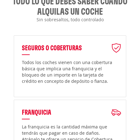
TODO LO QUE DEBES SABER CUANDO
ALQUILAS UN COCHE
Sin sobresaltos, todo controlado
SEGUROS O COBERTURAS
Todos los coches vienen con una cobertura
básica que implica una franquicia y el
bloqueo de un importe en la tarjeta de
crédito en concepto de depósito o fianza.
FRANQUICIA
La franquicia es la cantidad máxima que
tendrás que pagar en caso de daños.
Atrápalo te ofrece un servicio de Cobertura