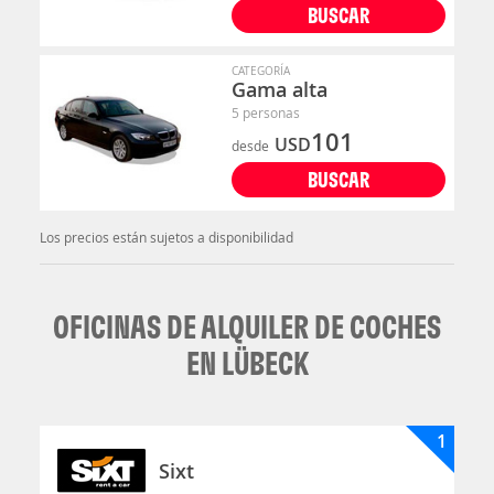
BUSCAR
CATEGORÍA
Gama alta
5 personas
101
USD
desde
BUSCAR
Los precios están sujetos a disponibilidad
OFICINAS DE ALQUILER DE COCHES
EN LÜBECK
1
Sixt