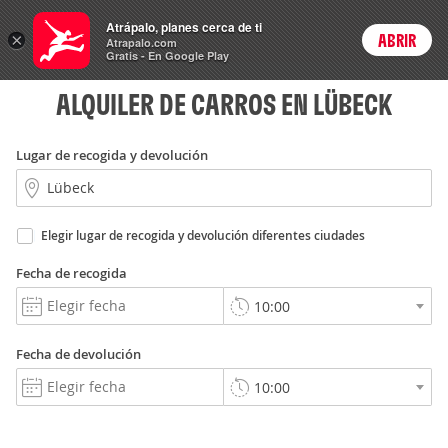
Rent
Atrápalo, planes cerca de ti
a Car
×
ABRIR
Login
Atrapalo.com
Gratis - En Google Play
ALQUILER DE CARROS EN LÜBECK
Lugar de recogida y devolución
Elegir lugar de recogida y devolución diferentes ciudades
Fecha de recogida
Fecha de devolución