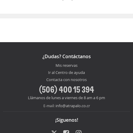
¿Dudas? Contáctanos
Mis reservas
Ir al Centro de ayuda
Contacta con nosotros
(506) 400 15 394
Llámanos de lunes a viernes de 8 am a 6 pm
info@atrapalo.co.cr
E-mail:
¡Síguenos!