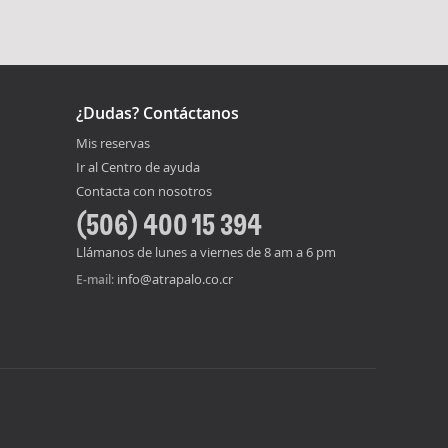
¿Dudas? Contáctanos
Mis reservas
Ir al Centro de ayuda
Contacta con nosotros
(506) 400 15 394
Llámanos de lunes a viernes de 8 am a 6 pm
info@atrapalo.co.cr
E-mail: