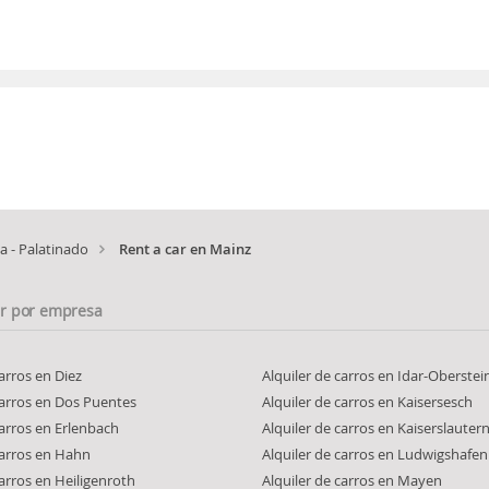
a - Palatinado
Rent a car en Mainz
ar por empresa
carros en Diez
Alquiler de carros en Idar-Oberstei
carros en Dos Puentes
Alquiler de carros en Kaisersesch
carros en Erlenbach
Alquiler de carros en Kaiserslauter
carros en Hahn
Alquiler de carros en Ludwigshafen
carros en Heiligenroth
Alquiler de carros en Mayen