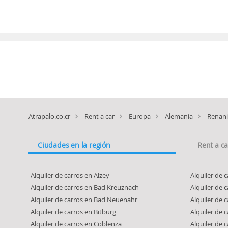
Atrapalo.co.cr
Rent a car
Europa
Alemania
Renani
Ciudades en la región
Rent a c
Alquiler de carros en Alzey
Alquiler de 
Alquiler de carros en Bad Kreuznach
Alquiler de 
Alquiler de carros en Bad Neuenahr
Alquiler de 
Alquiler de carros en Bitburg
Alquiler de 
Alquiler de carros en Coblenza
Alquiler de 