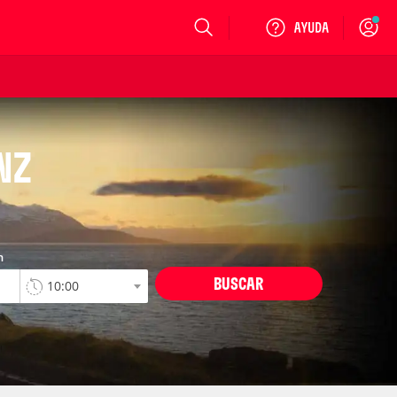
Login
NZ
n
BUSCAR