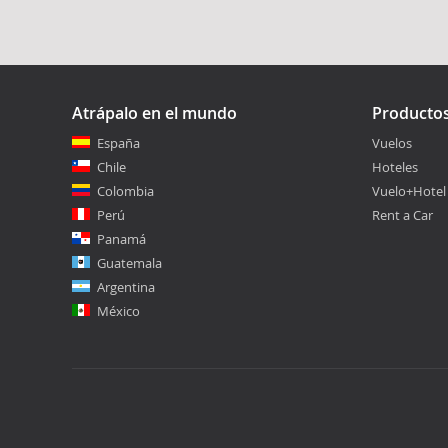
Atrápalo en el mundo
Producto
España
Vuelos
Chile
Hoteles
Colombia
Vuelo+Hotel
Perú
Rent a Car
Panamá
Guatemala
Argentina
México