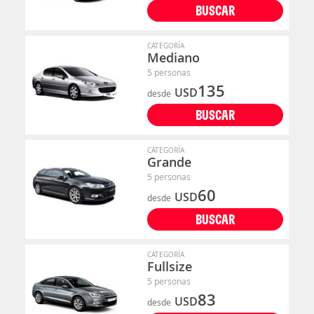
BUSCAR
CATEGORÍA
Mediano
5 personas
135
USD
desde
BUSCAR
CATEGORÍA
Grande
5 personas
60
USD
desde
BUSCAR
CATEGORÍA
Fullsize
5 personas
83
USD
desde