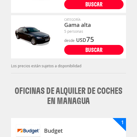
BUSCAR
CATEGORÍA
Gama alta
5 personas
75
USD
desde
BUSCAR
Los precios están sujetos a disponibilidad
OFICINAS DE ALQUILER DE COCHES
EN MANAGUA
1
Budget