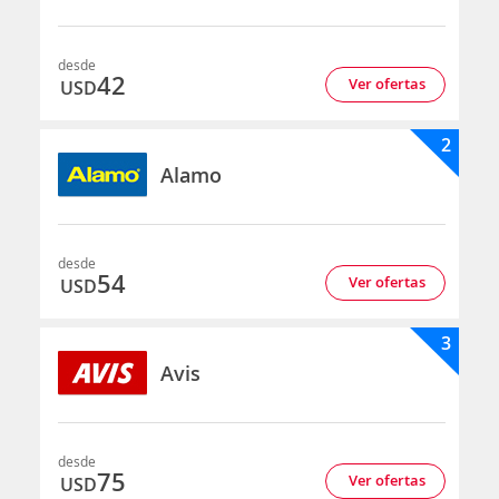
desde
42
Ver ofertas
USD
2
Alamo
desde
54
Ver ofertas
USD
3
Avis
desde
75
Ver ofertas
USD