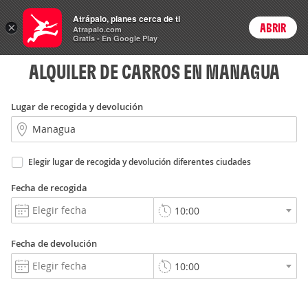
Rent
Atrápalo, planes cerca de ti
a Car
×
ABRIR
Login
Atrapalo.com
Gratis - En Google Play
ALQUILER DE CARROS EN MANAGUA
Lugar de recogida y devolución
Elegir lugar de recogida y devolución diferentes ciudades
Fecha de recogida
Fecha de devolución