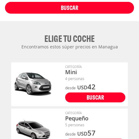
BUSCAR
ELIGE TU COCHE
Encontramos estos súper precios en Managua
CATEGORÍA
Mini
4 personas
42
USD
desde
BUSCAR
CATEGORÍA
Pequeño
5 personas
57
USD
desde