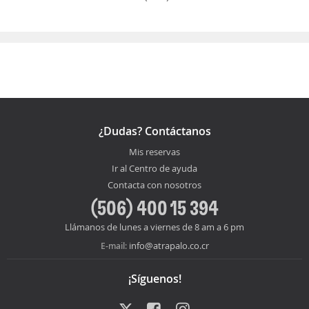
¿Dudas? Contáctanos
Mis reservas
Ir al Centro de ayuda
Contacta con nosotros
(506) 400 15 394
Llámanos de lunes a viernes de 8 am a 6 pm
info@atrapalo.co.cr
E-mail:
¡Síguenos!