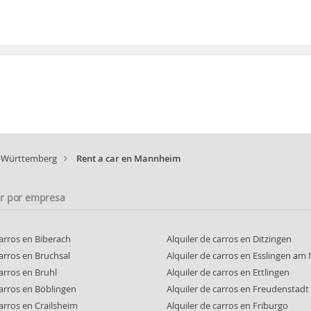
-Württemberg
Rent a car en Mannheim
ar por empresa
carros en Biberach
Alquiler de carros en Ditzingen
carros en Bruchsal
Alquiler de carros en Esslingen am
carros en Bruhl
Alquiler de carros en Ettlingen
carros en Böblingen
Alquiler de carros en Freudenstadt
carros en Crailsheim
Alquiler de carros en Friburgo