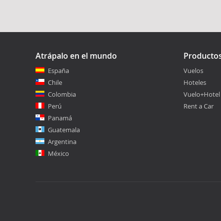
Atrápalo en el mundo
Producto
España
Vuelos
Chile
Hoteles
Colombia
Vuelo+Hotel
Perú
Rent a Car
Panamá
Guatemala
Argentina
México