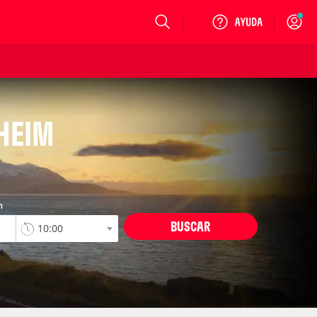
Login
HEIM
n
BUSCAR