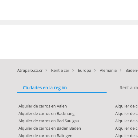
Atrapalo.co.cr
Rent a car
Europa
Alemania
Baden
Ciudades en la región
Rent a c
Alquiler de carros en Aalen
Alquiler de 
Alquiler de carros en Backnang
Alquiler de 
Alquiler de carros en Bad Saulgau
Alquiler de 
Alquiler de carros en Baden Baden
Alquiler de 
Alquiler de carros en Balingen
Alquiler de 