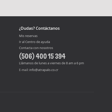
¿Dudas? Contáctanos
Mis reservas
Ir al Centro de ayuda
Contacta con nosotros
(506) 400 15 394
Llámanos de lunes a viernes de 8 am a 6 pm
info@atrapalo.co.cr
E-mail: