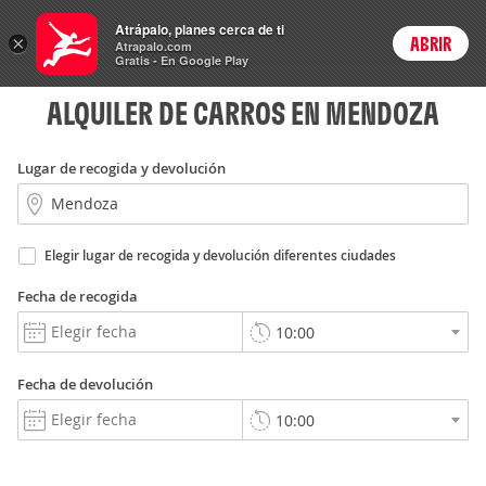
Rent
Atrápalo, planes cerca de ti
a Car
×
ABRIR
Login
Atrapalo.com
Gratis - En Google Play
ALQUILER DE CARROS EN MENDOZA
Lugar de recogida y devolución
Elegir lugar de recogida y devolución diferentes ciudades
Fecha de recogida
Fecha de devolución