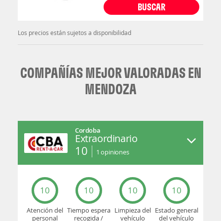
BUSCAR
Los precios están sujetos a disponibilidad
COMPAÑÍAS MEJOR VALORADAS EN
MENDOZA
Cordoba
Extraordinario
10
1
opiniones
10
10
10
10
Atención del
Tiempo espera
Limpieza del
Estado general
personal
recogida /
vehículo
del vehículo