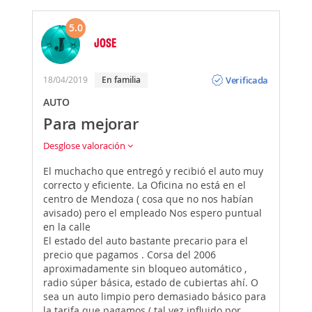
5.0
JOSE
Opinión
Verificada
18/04/2019
En familia
AUTO
Para mejorar
Desglose valoración
El muchacho que entregó y recibió el auto muy
correcto y eficiente. La Oficina no está en el
centro de Mendoza ( cosa que no nos habían
avisado) pero el empleado Nos espero puntual
en la calle
El estado del auto bastante precario para el
precio que pagamos . Corsa del 2006
aproximadamente sin bloqueo automático ,
radio súper básica, estado de cubiertas ahí. O
sea un auto limpio pero demasiado básico para
la tarifa que pagamos ( tal vez influido por