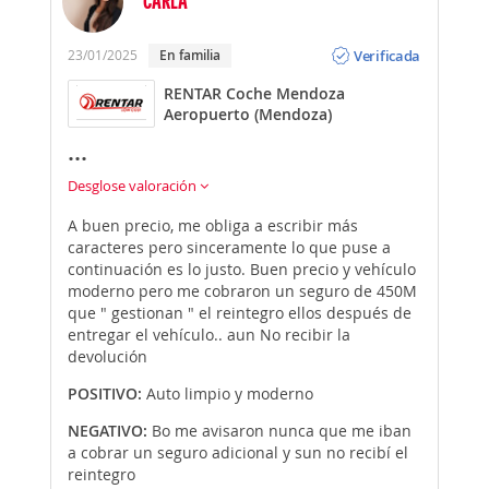
CARLA
Opinión
Verificada
23/01/2025
En familia
RENTAR Coche Mendoza
Aeropuerto (Mendoza)
...
Desglose valoración
A buen precio, me obliga a escribir más
caracteres pero sinceramente lo que puse a
continuación es lo justo. Buen precio y vehículo
moderno pero me cobraron un seguro de 450M
que " gestionan " el reintegro ellos después de
entregar el vehículo.. aun No recibir la
devolución
POSITIVO:
Auto limpio y moderno
NEGATIVO:
Bo me avisaron nunca que me iban
a cobrar un seguro adicional y sun no recibí el
reintegro