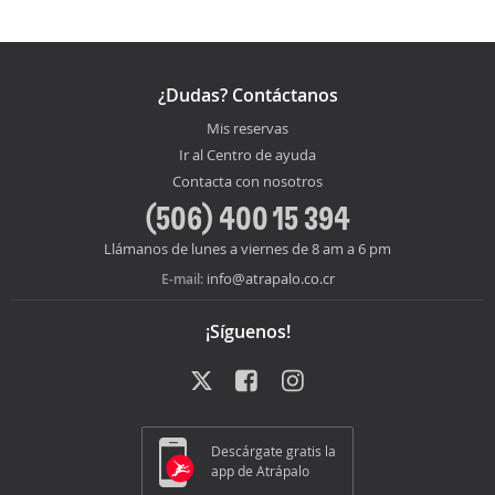
¿Dudas? Contáctanos
Mis reservas
Ir al Centro de ayuda
Contacta con nosotros
(506) 400 15 394
Llámanos de lunes a viernes de 8 am a 6 pm
info@atrapalo.co.cr
E-mail:
¡Síguenos!
Descárgate gratis la
app de Atrápalo