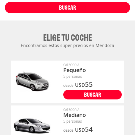
BUSCAR
ELIGE TU COCHE
Encontramos estos súper precios en Mendoza
CATEGORÍA
Pequeño
5 personas
55
USD
desde
BUSCAR
CATEGORÍA
Mediano
5 personas
54
USD
desde