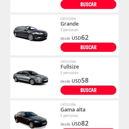
BUSCAR
CATEGORÍA
Grande
5 personas
62
USD
desde
BUSCAR
CATEGORÍA
Fullsize
5 personas
58
USD
desde
BUSCAR
CATEGORÍA
Gama alta
5 personas
82
USD
desde