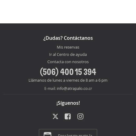
¿Dudas? Contáctanos
Mis reservas
Ir al Centro de ayuda
Contacta con nosotros
(506) 400 15 394
Llámanos de lunes a viernes de 8 am a 6 pm
info@atrapalo.co.cr
E-mail:
¡Síguenos!
Descárgate gratis la