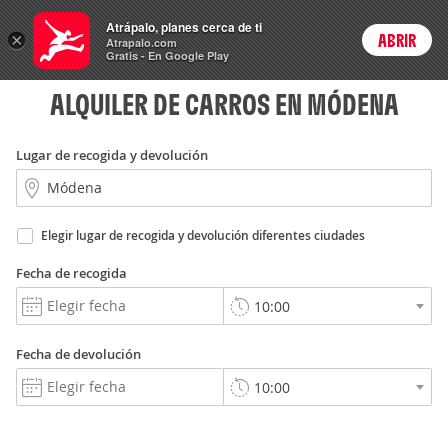
Rent
Atrápalo, planes cerca de ti
a Car
×
ABRIR
Login
Atrapalo.com
Gratis - En Google Play
ALQUILER DE CARROS EN MÓDENA
Lugar de recogida y devolución
Elegir lugar de recogida y devolución diferentes ciudades
Fecha de recogida
Fecha de devolución