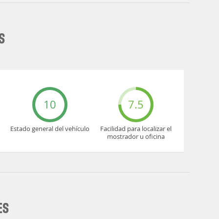
S
10
7.5
Estado general del vehículo
Facilidad para localizar el
mostrador u oficina
ES