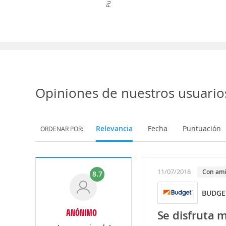
Opiniones de nuestros usuario
Relevancia
Fecha
Puntuación
ORDENAR POR:
11/07/2018
Con am
8.7
BUDGET
ANÓNIMO
Se disfruta m