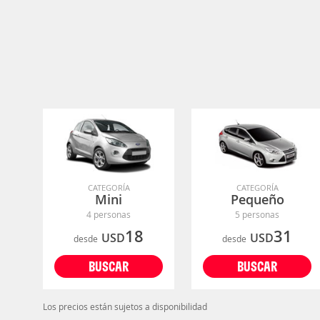
CATEGORÍA
CATEGORÍA
Mini
Pequeño
4 personas
5 personas
18
31
USD
USD
desde
desde
BUSCAR
BUSCAR
Los precios están sujetos a disponibilidad