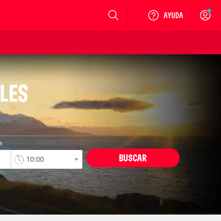
Login
LES
n
BUSCAR