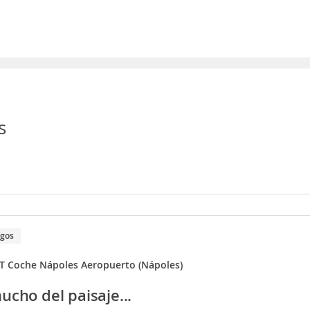
s
igos
 Coche Nápoles Aeropuerto (Nápoles)
ucho del paisaje...