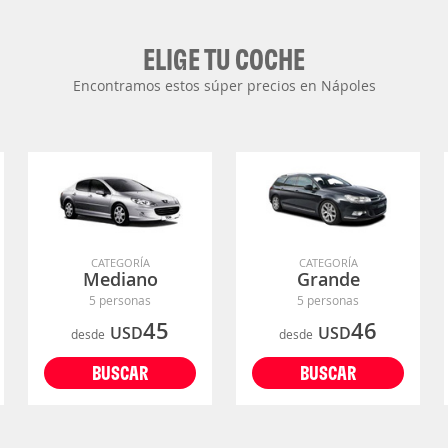
ELIGE TU COCHE
Encontramos estos súper precios en Nápoles
CATEGORÍA
CATEGORÍA
Mediano
Grande
5 personas
5 personas
45
46
USD
USD
desde
desde
BUSCAR
BUSCAR