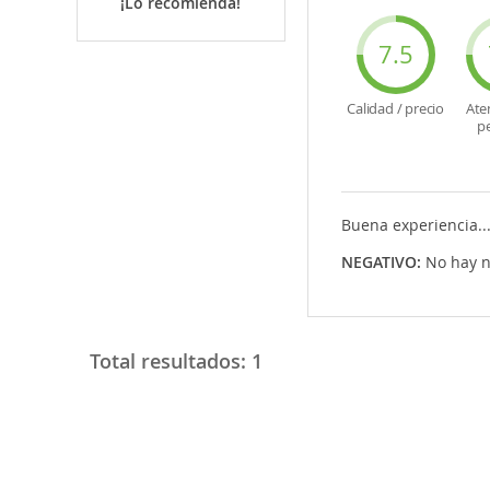
¡Lo recomienda!
7.5
Calidad / precio
Ate
p
Buena experiencia..
NEGATIVO:
No hay n
Total resultados:
1