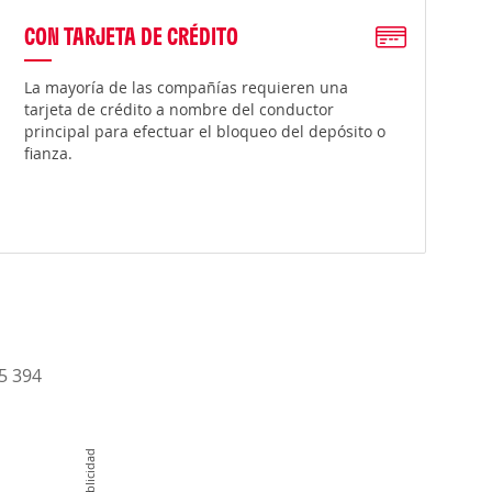
CON TARJETA DE CRÉDITO
La mayoría de las compañías requieren una
tarjeta de crédito a nombre del conductor
principal para efectuar el bloqueo del depósito o
fianza.
15 394
Publicidad