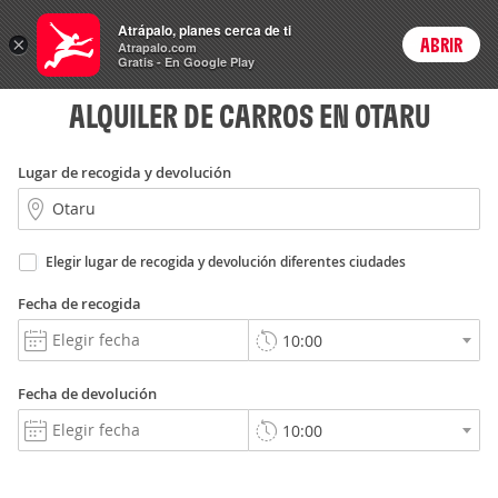
Rent
Atrápalo, planes cerca de ti
a Car
×
ABRIR
Login
Atrapalo.com
Gratis - En Google Play
ALQUILER DE CARROS EN OTARU
Lugar de recogida y devolución
Elegir lugar de recogida y devolución diferentes ciudades
Fecha de recogida
Fecha de devolución