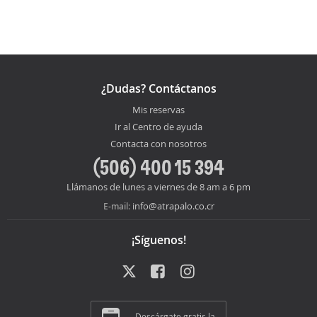
¿Dudas? Contáctanos
Mis reservas
Ir al Centro de ayuda
Contacta con nosotros
(506) 400 15 394
Llámanos de lunes a viernes de 8 am a 6 pm
info@atrapalo.co.cr
E-mail:
¡Síguenos!
Descárgate gratis la