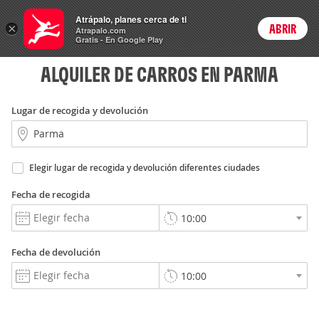
Rent
Atrápalo, planes cerca de ti
a Car
×
ABRIR
Login
Atrapalo.com
Gratis - En Google Play
ALQUILER DE CARROS EN PARMA
Lugar de recogida y devolución
Elegir lugar de recogida y devolución diferentes ciudades
Fecha de recogida
Fecha de devolución