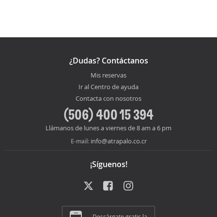
¿Dudas? Contáctanos
Mis reservas
Ir al Centro de ayuda
Contacta con nosotros
(506) 400 15 394
Llámanos de lunes a viernes de 8 am a 6 pm
info@atrapalo.co.cr
E-mail:
¡Síguenos!
Descárgate gratis la