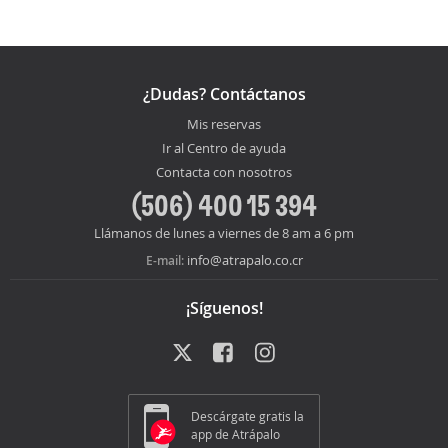
¿Dudas? Contáctanos
Mis reservas
Ir al Centro de ayuda
Contacta con nosotros
(506) 400 15 394
Llámanos de lunes a viernes de 8 am a 6 pm
info@atrapalo.co.cr
E-mail:
¡Síguenos!
Descárgate gratis la
app de Atrápalo