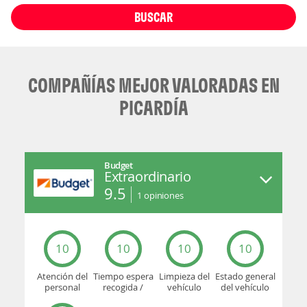
BUSCAR
COMPAÑÍAS MEJOR VALORADAS EN
PICARDÍA
Budget
Extraordinario
9.5
1
opiniones
10
10
10
10
Atención del
Tiempo espera
Limpieza del
Estado general
personal
recogida /
vehículo
del vehículo
devolución