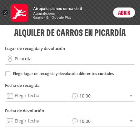
Rent
Atrápalo, planes cerca de ti
a Car
×
ABRIR
Login
Atrapalo.com
Gratis - En Google Play
ALQUILER DE CARROS EN PICARDÍA
Lugar de recogida y devolución
Elegir lugar de recogida y devolución diferentes ciudades
Fecha de recogida
Fecha de devolución