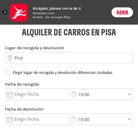
Rent
Atrápalo, planes cerca de ti
a Car
×
ABRIR
Login
Atrapalo.com
Gratis - En Google Play
ALQUILER DE CARROS EN PISA
Lugar de recogida y devolución
Elegir lugar de recogida y devolución diferentes ciudades
Fecha de recogida
Fecha de devolución