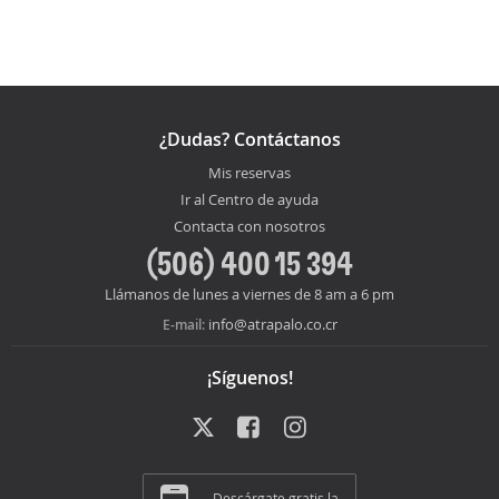
¿Dudas? Contáctanos
Mis reservas
Ir al Centro de ayuda
Contacta con nosotros
(506) 400 15 394
Llámanos de lunes a viernes de 8 am a 6 pm
info@atrapalo.co.cr
E-mail:
¡Síguenos!
Descárgate gratis la