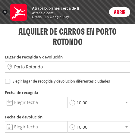
Rent
Atrápalo, planes cerca de ti
a Car
×
ABRIR
Login
Atrapalo.com
Gratis - En Google Play
ALQUILER DE CARROS EN PORTO
ROTONDO
Lugar de recogida y devolución
Elegir lugar de recogida y devolución diferentes ciudades
Fecha de recogida
Fecha de devolución