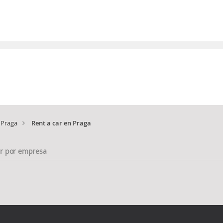
Praga
Rent a car en Praga
ar por empresa