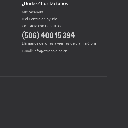
¿Dudas? Contáctanos
Mis reservas
Ir al Centro de ayuda
Contacta con nosotros
(506) 400 15 394
Llámanos de lunes a viernes de 8 am a 6 pm
info@atrapalo.co.cr
E-mail: