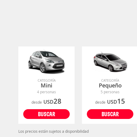
CATEGORÍA
CATEGORÍA
Mini
Pequeño
4 personas
5 personas
28
15
USD
USD
desde
desde
BUSCAR
BUSCAR
Los precios están sujetos a disponibilidad