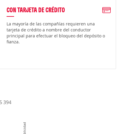
CON TARJETA DE CRÉDITO
La mayoría de las compañías requieren una
tarjeta de crédito a nombre del conductor
principal para efectuar el bloqueo del depósito o
fianza.
15 394
Publicidad