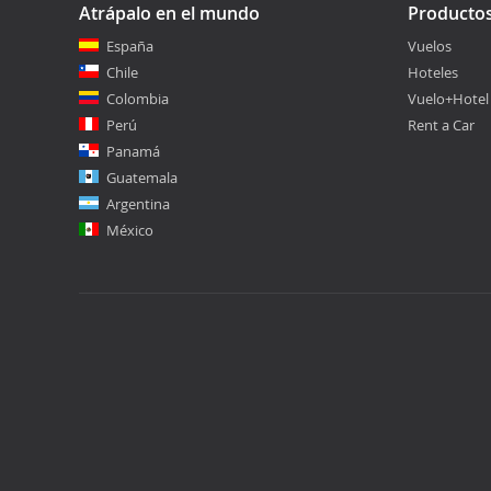
Atrápalo en el mundo
Producto
España
Vuelos
Chile
Hoteles
Colombia
Vuelo+Hotel
Perú
Rent a Car
Panamá
Guatemala
Argentina
México