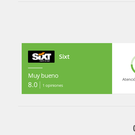
Sixt
Muy bueno
Atenci
8.0
1
opiniones