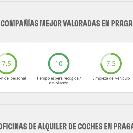
COMPAÑÍAS MEJOR VALORADAS EN PRAGA
7.5
10
7.5
ón del personal
Tiempo espera recogida /
Limpieza del vehículo
devolución
OFICINAS DE ALQUILER DE COCHES EN PRAG