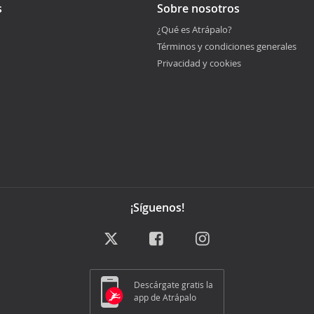
s
Sobre nosotros
¿Qué es Atrápalo?
Términos y condiciones generales
Privacidad y cookies
¡Síguenos!
Descárgate gratis la
app de Atrápalo