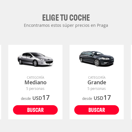
ELIGE TU COCHE
Encontramos estos súper precios en Praga
CATEGORÍA
CATEGORÍA
Mediano
Grande
5 personas
5 personas
17
17
USD
USD
desde
desde
BUSCAR
BUSCAR