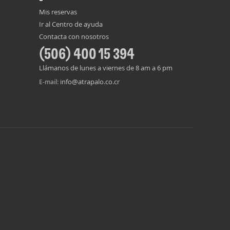
Mis reservas
Ir al Centro de ayuda
Contacta con nosotros
(506) 400 15 394
Llámanos de lunes a viernes de 8 am a 6 pm
info@atrapalo.co.cr
E-mail: