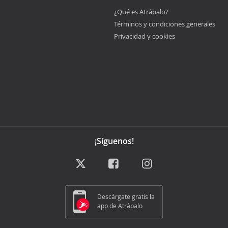
¿Qué es Atrápalo?
Términos y condiciones generales
Privacidad y cookies
¡Síguenos!
Descárgate gratis la
app de Atrápalo