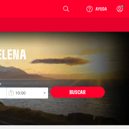
Login
ELENA
n
BUSCAR