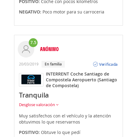
POSITIVO:
Coche con pocos kilometros
NEGATIVO:
Poco motor para su carroceria
7.5
ANÓNIMO
Opinión
Verificada
20/03/2019
En familia
INTERRENT Coche Santiago de
Compostela Aeropuerto (Santiago
de Compostela)
Tranquila
Desglose valoración
Muy satisfechos con el vehículo y la atención
obtuvimos lo que reservarnos
POSITIVO:
Obtuve lo que pedí