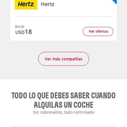
Hertz
desde
18
Ver ofertas
USD
Ver más compañías
TODO LO QUE DEBES SABER CUANDO
ALQUILAS UN COCHE
Sin sobresaltos, todo controlado