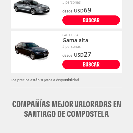
5 personas
69
USD
desde
BUSCAR
CATEGORÍA
Gama alta
5 personas
27
USD
desde
BUSCAR
Los precios están sujetos a disponibilidad
COMPAÑÍAS MEJOR VALORADAS EN
SANTIAGO DE COMPOSTELA