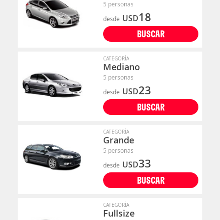
5 personas
18
USD
desde
BUSCAR
CATEGORÍA
Mediano
5 personas
23
USD
desde
BUSCAR
CATEGORÍA
Grande
5 personas
33
USD
desde
BUSCAR
CATEGORÍA
Fullsize