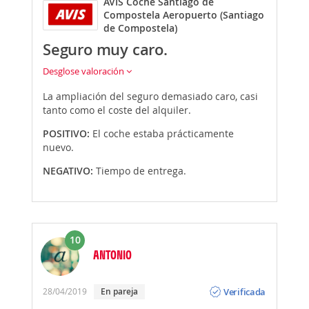
AVIS Coche Santiago de
Compostela Aeropuerto (Santiago
de Compostela)
Seguro muy caro.
Desglose valoración
La ampliación del seguro demasiado caro, casi
tanto como el coste del alquiler.
POSITIVO:
El coche estaba prácticamente
nuevo.
NEGATIVO:
Tiempo de entrega.
10
ANTONIO
Opinión
Verificada
28/04/2019
En pareja