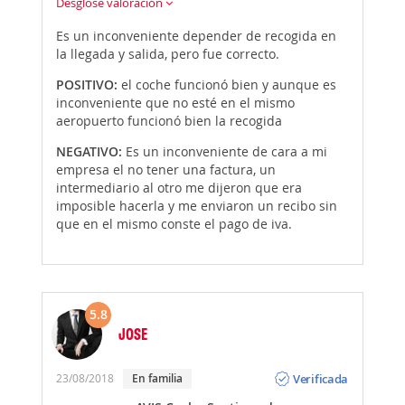
Desglose valoración
Es un inconveniente depender de recogida en
la llegada y salida, pero fue correcto.
POSITIVO:
el coche funcionó bien y aunque es
inconveniente que no esté en el mismo
aeropuerto funcionó bien la recogida
NEGATIVO:
Es un inconveniente de cara a mi
empresa el no tener una factura, un
intermediario al otro me dijeron que era
imposible hacerla y me enviaron un recibo sin
que en el mismo conste el pago de iva.
5.8
JOSE
Opinión
Verificada
23/08/2018
En familia