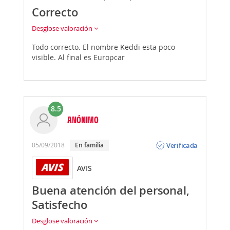
Correcto
Desglose valoración
Todo correcto. El nombre Keddi esta poco
visible. Al final es Europcar
8.5
ANÓNIMO
Opinión
Verificada
05/09/2018
En familia
AVIS
Buena atención del personal,
Satisfecho
Desglose valoración