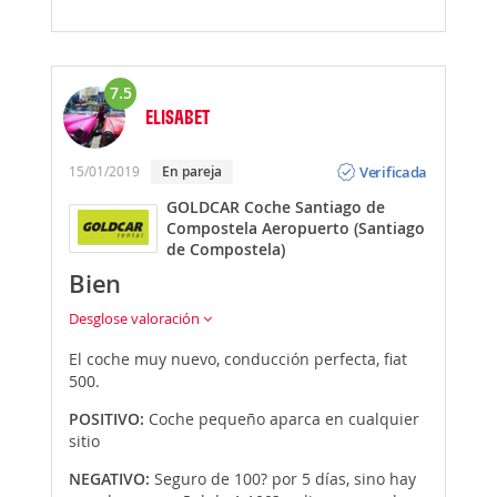
7.5
ELISABET
Opinión
Verificada
15/01/2019
En pareja
GOLDCAR Coche Santiago de
Compostela Aeropuerto (Santiago
de Compostela)
Bien
Desglose valoración
El coche muy nuevo, conducción perfecta, fiat
500.
POSITIVO:
Coche pequeño aparca en cualquier
sitio
NEGATIVO:
Seguro de 100? por 5 días, sino hay