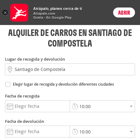
Rent
Atrápalo, planes cerca de ti
a Car
×
ABRIR
Login
Atrapalo.com
Gratis - En Google Play
ALQUILER DE CARROS EN SANTIAGO DE
COMPOSTELA
Lugar de recogida y devolución
Elegir lugar de recogida y devolución diferentes ciudades
Fecha de recogida
Fecha de devolución