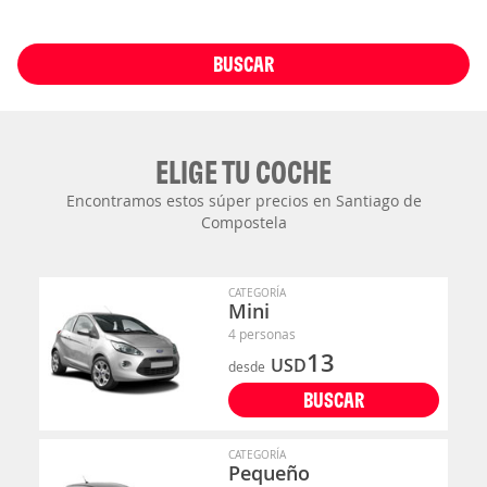
BUSCAR
ELIGE TU COCHE
Encontramos estos súper precios en Santiago de
Compostela
CATEGORÍA
Mini
4 personas
13
USD
desde
BUSCAR
CATEGORÍA
Pequeño