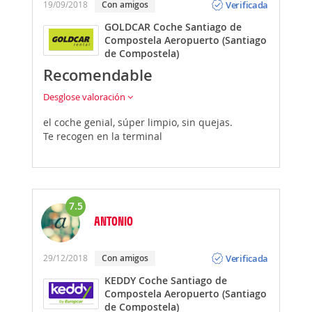
Verificada
19/09/2018
Con amigos
GOLDCAR Coche Santiago de
Compostela Aeropuerto (Santiago
de Compostela)
Recomendable
Desglose valoración
el coche genial, súper limpio, sin quejas.
Te recogen en la terminal
7.5
ANTONIO
Opinión
Verificada
29/12/2018
Con amigos
KEDDY Coche Santiago de
Compostela Aeropuerto (Santiago
de Compostela)