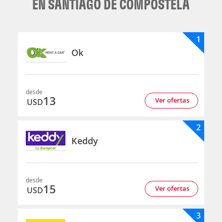
EN SANTIAGO DE COMPOSTELA
1
Ok
desde
13
Ver ofertas
USD
2
Keddy
desde
15
Ver ofertas
USD
3