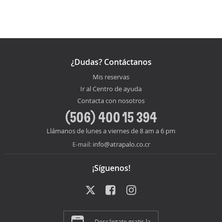
¿Dudas? Contáctanos
Mis reservas
Ir al Centro de ayuda
Contacta con nosotros
(506) 400 15 394
Llámanos de lunes a viernes de 8 am a 6 pm
info@atrapalo.co.cr
E-mail:
¡Síguenos!
Descárgate gratis la