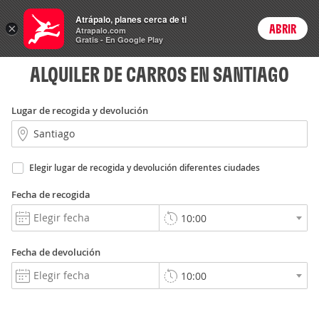
Rent
Atrápalo, planes cerca de ti
a Car
×
ABRIR
Login
Atrapalo.com
Gratis - En Google Play
ALQUILER DE CARROS EN SANTIAGO
Lugar de recogida y devolución
Elegir lugar de recogida y devolución diferentes ciudades
Fecha de recogida
Fecha de devolución