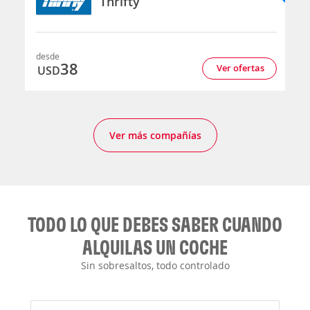
Thrifty
desde
38
Ver ofertas
USD
Ver más compañías
TODO LO QUE DEBES SABER CUANDO
ALQUILAS UN COCHE
Sin sobresaltos, todo controlado