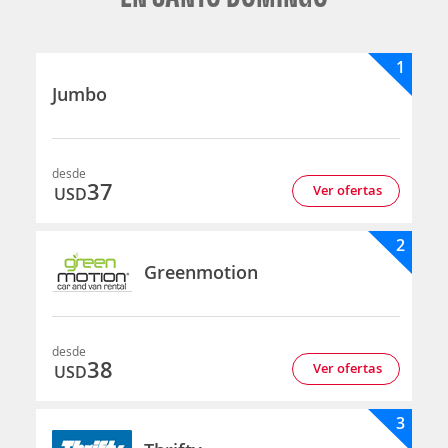
1
Jumbo
desde
37
Ver ofertas
USD
2
Greenmotion
desde
38
Ver ofertas
USD
3