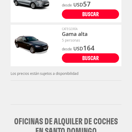
57
USD
desde
BUSCAR
CATEGORÍA
Gama alta
5 personas
164
USD
desde
BUSCAR
Los precios están sujetos a disponibilidad
OFICINAS DE ALQUILER DE COCHES
EN SANTO DOMINGO