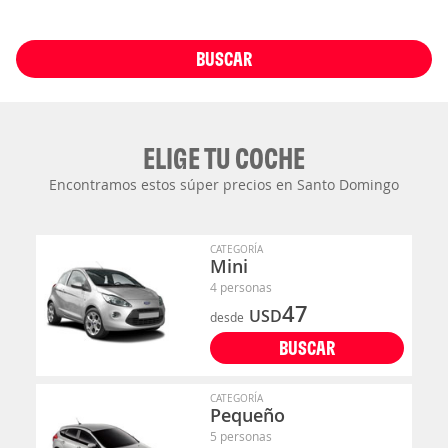
BUSCAR
ELIGE TU COCHE
Encontramos estos súper precios en Santo Domingo
CATEGORÍA
Mini
4 personas
47
USD
desde
BUSCAR
CATEGORÍA
Pequeño
5 personas