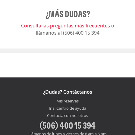
¿MÁS DUDAS?
Consulta las preguntas más frecuentes
o
llámanos al (506) 400 15 394
¿Dudas? Contáctanos
Mis reservas
Ir al Centro de ayuda
Contacta con nosotros
(506) 400 15 394
Llámanos de lunes a viernes de 8 am a 6 pm