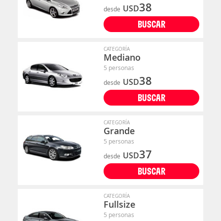
38
USD
desde
BUSCAR
CATEGORÍA
Mediano
5 personas
38
USD
desde
BUSCAR
CATEGORÍA
Grande
5 personas
37
USD
desde
BUSCAR
CATEGORÍA
Fullsize
5 personas