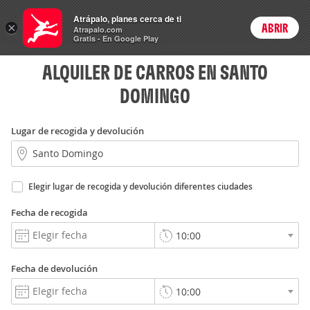
Rent
Atrápalo, planes cerca de ti
a Car
×
ABRIR
Login
Atrapalo.com
Gratis - En Google Play
ALQUILER DE CARROS EN SANTO
DOMINGO
Lugar de recogida y devolución
Elegir lugar de recogida y devolución diferentes ciudades
Fecha de recogida
Fecha de devolución