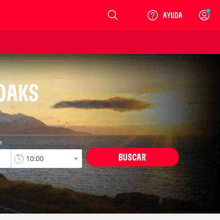
Login
NOAKS
n
BUSCAR