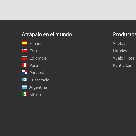
Atrápalo en el mundo
Producto
España
Vuelos
Chile
Hoteles
Colombia
Vuelo+Hotel
Perú
Rent a Car
Panamá
Guatemala
Argentina
México