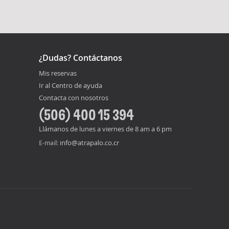
¿Dudas? Contáctanos
Mis reservas
Ir al Centro de ayuda
Contacta con nosotros
(506) 400 15 394
Llámanos de lunes a viernes de 8 am a 6 pm
info@atrapalo.co.cr
E-mail: