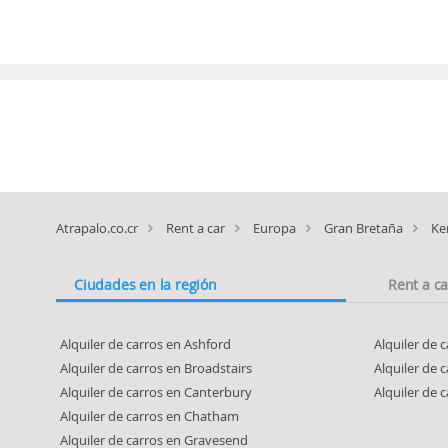
Atrapalo.co.cr
Rent a car
Europa
Gran Bretaña
Ke
Ciudades en la región
Rent a c
Alquiler de carros en Ashford
Alquiler de 
Alquiler de carros en Broadstairs
Alquiler de 
Alquiler de carros en Canterbury
Alquiler de 
Alquiler de carros en Chatham
Alquiler de carros en Gravesend