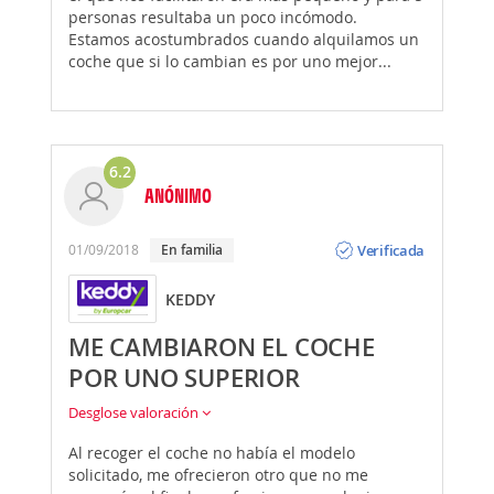
personas resultaba un poco incómodo.
Estamos acostumbrados cuando alquilamos un
coche que si lo cambian es por uno mejor...
6.2
ANÓNIMO
Opinión
Verificada
01/09/2018
En familia
KEDDY
ME CAMBIARON EL COCHE
POR UNO SUPERIOR
Desglose valoración
Al recoger el coche no había el modelo
solicitado, me ofrecieron otro que no me