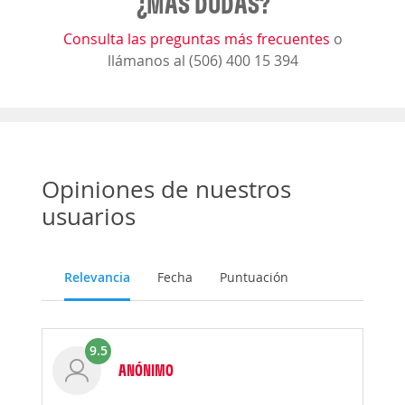
¿MÁS DUDAS?
Consulta las preguntas más frecuentes
o
llámanos al (506) 400 15 394
Opiniones de nuestros
usuarios
Relevancia
Fecha
Puntuación
9.5
ANÓNIMO
Opinión