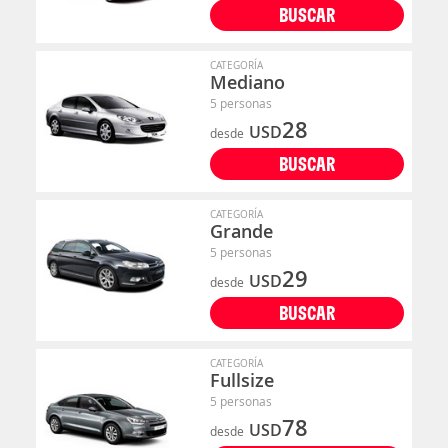
BUSCAR
CATEGORÍA
Mediano
5 personas
28
USD
desde
BUSCAR
CATEGORÍA
Grande
5 personas
29
USD
desde
BUSCAR
CATEGORÍA
Fullsize
5 personas
78
USD
desde