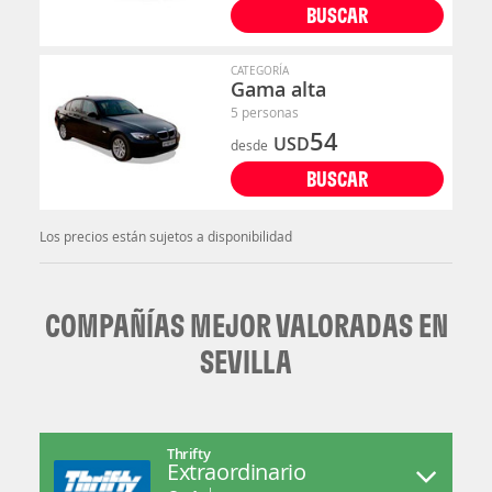
BUSCAR
CATEGORÍA
Gama alta
5 personas
54
USD
desde
BUSCAR
Los precios están sujetos a disponibilidad
COMPAÑÍAS MEJOR VALORADAS EN
SEVILLA
Thrifty
Extraordinario