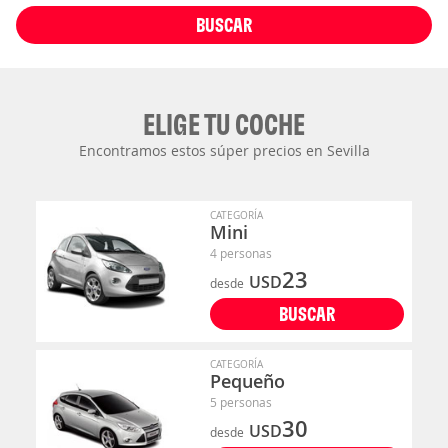
BUSCAR
ELIGE TU COCHE
Encontramos estos súper precios en Sevilla
CATEGORÍA
Mini
4 personas
23
USD
desde
BUSCAR
CATEGORÍA
Pequeño
5 personas
30
USD
desde