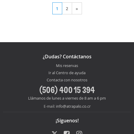
1
2
»
¿Dudas? Contáctanos
Mis reservas
Ir al Centro de ayuda
Contacta con nosotros
(506) 400 15 394
Llámanos de lunes a viernes de 8 am a 6 pm
info@atrapalo.co.cr
E-mail:
¡Síguenos!