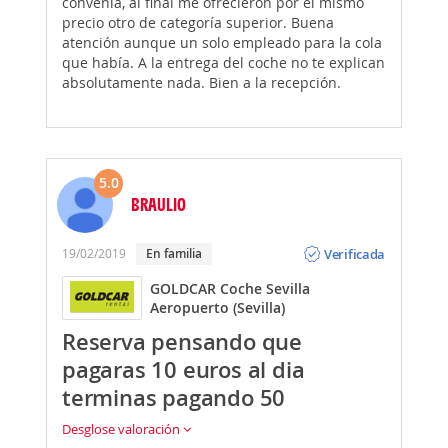
convenía, al final me ofrecieron por el mismo
precio otro de categoría superior. Buena
atención aunque un solo empleado para la cola
que había. A la entrega del coche no te explican
absolutamente nada. Bien a la recepción.
5.0
BRAULIO
Opinión
Verificada
19/02/2019
En familia
GOLDCAR Coche Sevilla
Aeropuerto (Sevilla)
Reserva pensando que
pagaras 10 euros al dia
terminas pagando 50
Desglose valoración