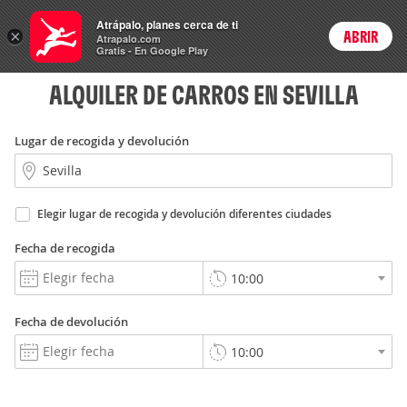
Rent
Atrápalo, planes cerca de ti
a Car
×
ABRIR
Login
Atrapalo.com
Gratis - En Google Play
ALQUILER DE CARROS EN SEVILLA
Lugar de recogida y devolución
Elegir lugar de recogida y devolución diferentes ciudades
Fecha de recogida
Fecha de devolución