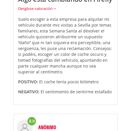
Desglose valoración
Suelo escoger a esta empresa para alquilar mi
vehículo durante mis visitas a Sevilla por temas
familiares, esta Semana Santa al devolver el
vehículo quisieron atribuirme un supuesto
“daño” que ni tan siquiera era perceptible, una
vergüenza, les puse una reclamación. Consejos:
si podéis, escoger un color de coche oscuro y
tomad fotografías del vehículo, apuntando en
parte cualquier mancha aunque no sea
superior al centímetro.
POSITIVO:
El coche tenía pocos kilómetro
NEGATIVO:
El sentimiento de sentirme estafado
8.0
ANÓNIMO