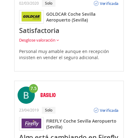
Verificada
02/03/2020
Solo
GOLDCAR Coche Sevilla
Aeropuerto (Sevilla)
Satisfactoria
Desglose valoración
Personal muy amable aunque en recepción
insisten en vender el seguro adicional.
7.5
BASILIO
Opinión
Verificada
23/04/2019
Solo
FIREFLY Coche Sevilla Aeropuerto
(Sevilla)
Algo está cambiando en Firefly