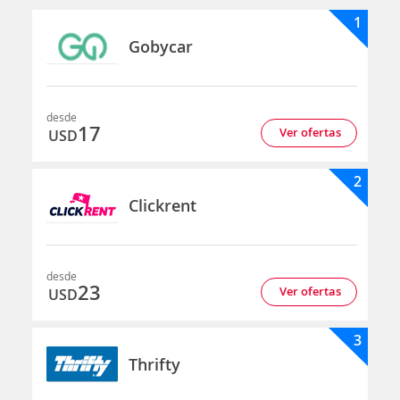
1
Gobycar
desde
17
Ver ofertas
USD
2
Clickrent
desde
23
Ver ofertas
USD
3
Thrifty