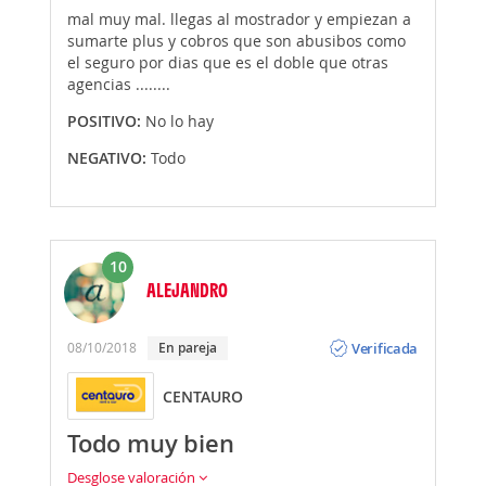
mal muy mal. llegas al mostrador y empiezan a
sumarte plus y cobros que son abusibos como
el seguro por dias que es el doble que otras
agencias ........
POSITIVO:
No lo hay
NEGATIVO:
Todo
10
ALEJANDRO
Opinión
Verificada
08/10/2018
En pareja
CENTAURO
Todo muy bien
Desglose valoración