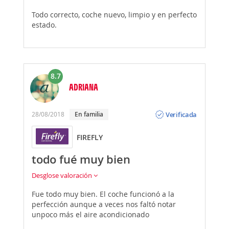
Todo correcto, coche nuevo, limpio y en perfecto
estado.
8.7
ADRIANA
Opinión
Verificada
28/08/2018
En familia
FIREFLY
todo fué muy bien
Desglose valoración
Fue todo muy bien. El coche funcionó a la
perfección aunque a veces nos faltó notar
unpoco más el aire acondicionado