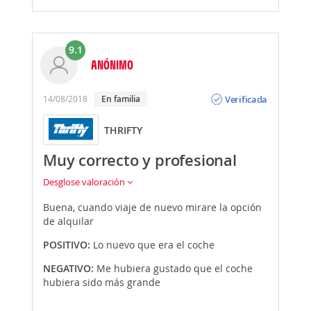
9.1
ANÓNIMO
Opinión
Verificada
14/08/2018
En familia
THRIFTY
Muy correcto y profesional
Desglose valoración
Buena, cuando viaje de nuevo mirare la opción
de alquilar
POSITIVO:
Lo nuevo que era el coche
NEGATIVO:
Me hubiera gustado que el coche
hubiera sido más grande