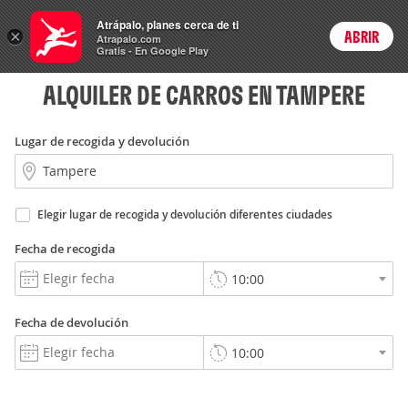
Rent
Atrápalo, planes cerca de ti
a Car
×
ABRIR
Login
Atrapalo.com
Gratis - En Google Play
ALQUILER DE CARROS EN TAMPERE
Lugar de recogida y devolución
Elegir lugar de recogida y devolución diferentes ciudades
Fecha de recogida
Fecha de devolución