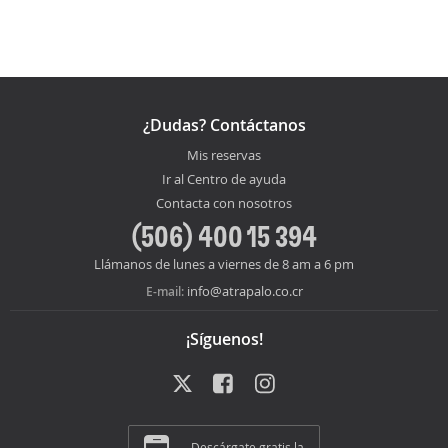
¿Dudas? Contáctanos
Mis reservas
Ir al Centro de ayuda
Contacta con nosotros
(506) 400 15 394
Llámanos de lunes a viernes de 8 am a 6 pm
info@atrapalo.co.cr
E-mail:
¡Síguenos!
Descárgate gratis la